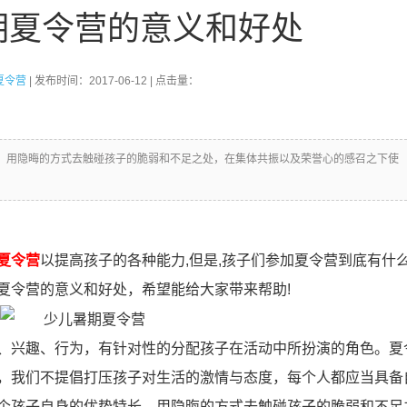
期夏令营的意义和好处
夏令营
| 发布时间：2017-06-12 | 点击量：
，用隐晦的方式去触碰孩子的脆弱和不足之处，在集体共振以及荣誉心的感召之下使
夏令营
以提高孩子的各种能力,但是,孩子们参加夏令营到底有什
夏令营的意义和好处，希望能给大家带来帮助!
、兴趣、行为，有针对性的分配孩子在活动中所扮演的角色。夏
，我们不提倡打压孩子对生活的激情与态度，每个人都应当具备
个孩子自身的优势特长，用隐晦的方式去触碰孩子的脆弱和不足