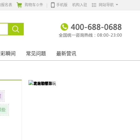
的报名表
购物车
0
件
手机版
机构入驻
网站导航
精彩瞬间
常见问题
最新营讯
程
哪些