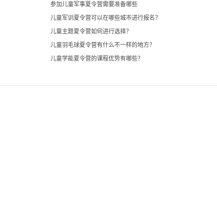
参加儿童军事夏令营需要准备哪些
儿童军训夏令营可以在哪些城市进行报名？
儿童主题夏令营如何进行选择？
儿童羽毛球夏令营有什么不一样的地方？
儿童学能夏令营的课程优势有哪些？