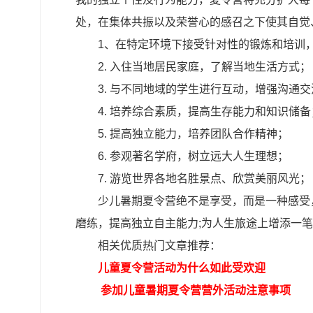
处，在集体共振以及荣誉心的感召之下使其自觉
1、在特定环境下接受针对性的锻炼和培训
2. 入住当地居民家庭，了解当地生活方式；
3. 与不同地域的学生进行互动，增强沟通
4. 培养综合素质，提高生存能力和知识储备
5. 提高独立能力，培养团队合作精神；
6. 参观著名学府，树立远大人生理想；
7. 游览世界各地名胜景点、欣赏美丽风光；
少儿暑期夏令营绝不是享受，而是一种感受
磨练，提高独立自主能力;为人生旅途上增添一
相关优质热门文章推荐：
儿童夏令营活动为什么如此受欢迎
参加儿童暑期夏令营营外活动注意事项