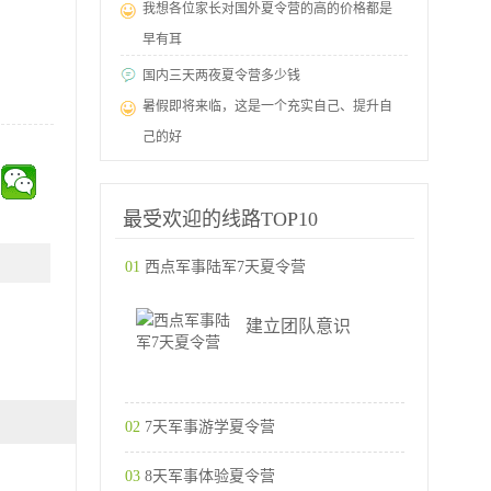
我想各位家长对国外夏令营的高的价格都是
早有耳
国内三天两夜夏令营多少钱
暑假即将来临，这是一个充实自己、提升自
己的好
最受欢迎的线路TOP10
01
西点军事陆军7天夏令营
建立团队意识
02
7天军事游学夏令营
03
8天军事体验夏令营