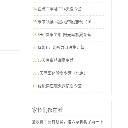
04
西点军事陆军14天夏令营
05
未来领袖-动感地带励志营（10-
06
8天“快乐少年”阳光军旅夏令营
07
优能E计划听力口语集训营
08
15天军事特训夏令营
09
7天军事体验夏令营（北京）
10
优能词汇魔鬼速记夏令营
家长们都在看
游泳夏令营有哪些，这六家机构了解一下