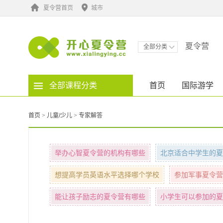
夏令营首页
城市
夏令营
全部分类
全部课程分类
首页
国际游学
首页
>
儿童/少儿
>
专家解答
举办心智夏令营的机构有哪些
北京适合中学生的夏
想提高学员英语水平选择哪个学校
参加军事夏令营
能让孩子励志的夏令营有哪些
小学生可以参加的夏