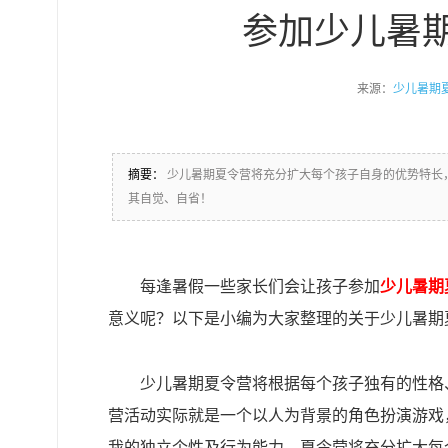
参加少儿暑
来源：
少儿暑期
摘要：
少儿暑期夏令营将充分扩大每个孩子自身的优势特长
其自觉、自省！
每逢暑假一些家长们会让孩子参加
少儿暑期
意义呢？以下是小编为大家整理的关于少儿暑期
少儿暑期夏令营将根据每个孩子独有的性格
营活动实际就是一个以人为背景的角色扮演游戏
我的独立个性及行为能力，夏令营将充分扩大每