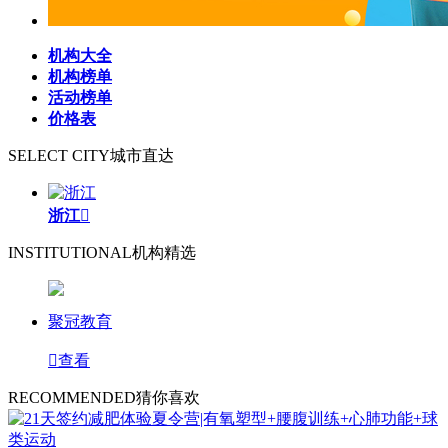
机构大全
机构榜单
活动榜单
价格表
SELECT CITY
城市直达
浙江

INSTITUTIONAL
机构精选
聚冠教育

查看
RECOMMENDED
猜你喜欢