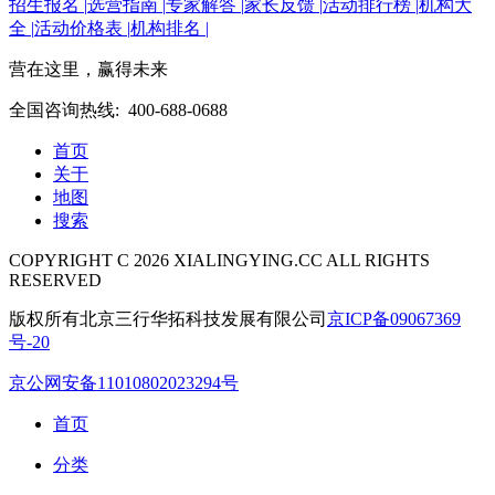
招生报名 |
选营指南 |
专家解答 |
家长反馈 |
活动排行榜 |
机构大
全 |
活动价格表 |
机构排名 |
营在这里，赢得未来
全国咨询热线: 400-688-0688
首页
关于
地图
搜索
COPYRIGHT C 2026 XIALINGYING.CC ALL RIGHTS
RESERVED
版权所有北京三行华拓科技发展有限公司
京ICP备09067369
号-20
京公网安备11010802023294号
首页
分类