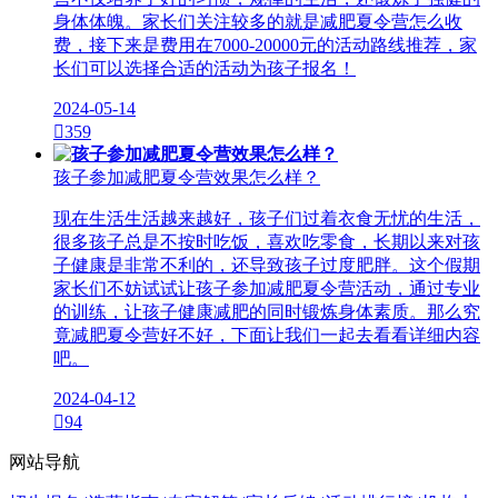
身体体魄。家长们关注较多的就是减肥夏令营怎么收
费，接下来是费用在7000-20000元的活动路线推荐，家
长们可以选择合适的活动为孩子报名！
2024-05-14

359
孩子参加减肥夏令营效果怎么样？
现在生活生活越来越好，孩子们过着衣食无忧的生活，
很多孩子总是不按时吃饭，喜欢吃零食，长期以来对孩
子健康是非常不利的，还导致孩子过度肥胖。这个假期
家长们不妨试试让孩子参加减肥夏令营活动，通过专业
的训练，让孩子健康减肥的同时锻炼身体素质。那么究
竟减肥夏令营好不好，下面让我们一起去看看详细内容
吧。
2024-04-12

94
网站导航