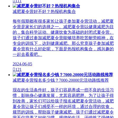

111
减肥夏令营好不好？热报机构集合
每年假期都有很多家长让孩子参加夏令营活动，减肥夏
令营是家长们的选择之一。减肥夏令营以健康减肥为目
的，集合科学运动、健康饮食为基础的封闭式夏令营。
孩子们通过参加减肥夏令营能够培养吃苦耐劳精神，在
专业的训练下，达到健康减肥。那么究竟孩子参加减肥
夏令营有什么好处呢，下面是热报机构集合，感兴趣的
一起去看看吧。
2024-06-05

121
减肥夏令营报名多少钱？7000-20000元活动路线推荐
现在的生活条件好，孩子们容易养成一些不良的生活习
惯，影响身心健康发展，尤其容易肥胖。为了让孩子得
到改善，家长们可以给孩子报名减肥夏令营活动，减肥
夏令营让孩子们感受不一样的环境，通过合理的饮食，
规范的训练，帮助孩子健康减肥。孩子们通过减肥夏令
营不仅培养了好的习惯，规律的生活，还锻炼了强健的