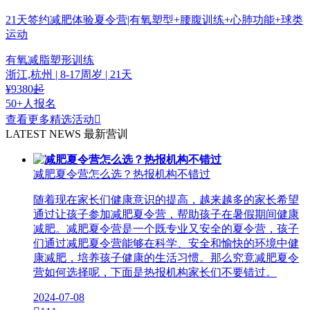
21天签约减肥体验夏令营|有氧塑型+腰腹训练+心肺功能+球类
运动
有氧减脂
塑形训练
浙江,杭州
| 8-17周岁 | 21天
¥
9380
起
50+人报名
查看更多精选活动

LATEST NEWS
最新营训
减肥夏令营怎么选？热报机构不错过
随着现在家长们健康意识的提高，越来越多的家长希望
通过让孩子参加减肥夏令营，帮助孩子在暑假期间健康
减肥。减肥夏令营是一个既专业又安全的夏令营，孩子
们通过减肥夏令营能够在科学、安全和愉快的环境中健
康减肥，培养孩子健康的生活习惯。那么究竟减肥夏令
营如何选择呢，下面是热报机构家长们不要错过。
2024-07-08