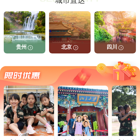
城市直达
贵州
北京
四川


