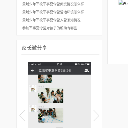
黄埔少年军校军事夏令营师资情况怎么样
黄埔少年军校军事夏令营营地环境怎么样
黄埔少年军校军事夏令营入营须知情况
参加军事夏令营对孩子的帮助有哪些
家长微分享