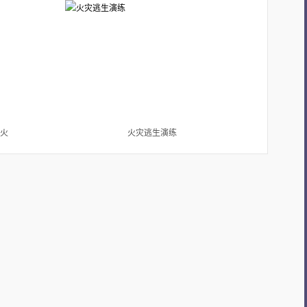
火
火灾逃生演练