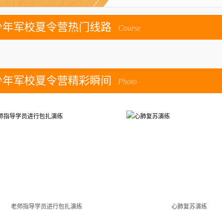
少年军校夏令营热门线路
Course
少年军校夏令营精彩瞬间
Photo
老师指导学员进行包扎演练
心肺复苏演练