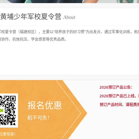
黄埔少年军校夏令营
About
军校夏令营（福建校区），主要以“培养孩子的好习惯”为出发点，通过军事化训练，
结协作、抗挫抗压、学会感恩等优秀品质。
2026预订产品公告：
2026预订产品已上线
报名优惠
预订产品时间、课程费
机不可失！
优惠惊喜！