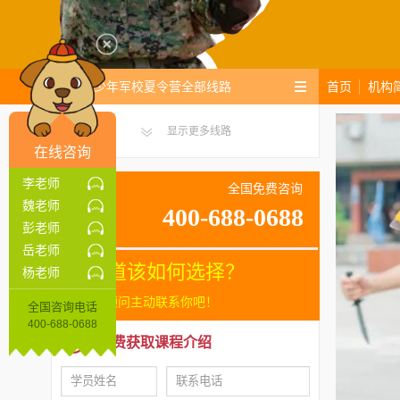
首页
机构
黄埔少年军校夏令营全部线路
显示更多线路
在线咨询
李老师
全国免费咨询
魏老师
400-688-0688
彭老师
岳老师
不知道该如何选择？
杨老师
让咨询顾问主动联系你吧！
全国咨询电话
400-688-0688
免费获取课程介绍