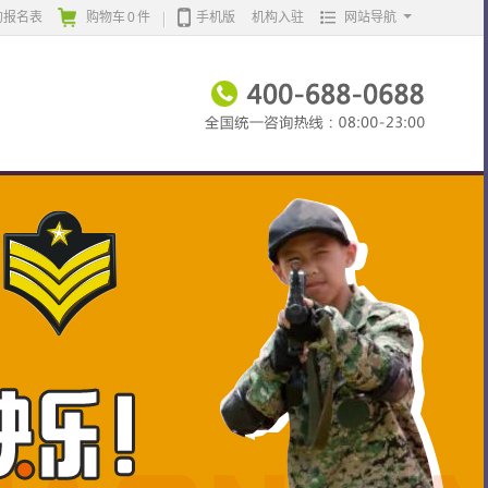
的报名表
购物车
0
件
手机版
机构入驻
网站导航