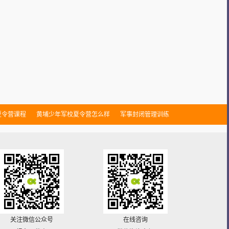
夏令营课程
黄埔少年军校夏令营怎么样
军事封闭管理训练
关注微信公众号
在线咨询