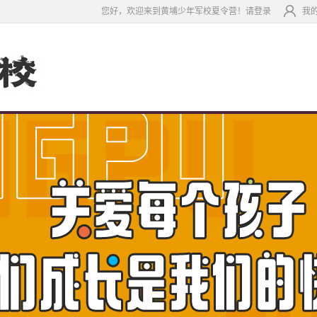
您好，欢迎来到黄埔少年军校夏令营！请登录
我