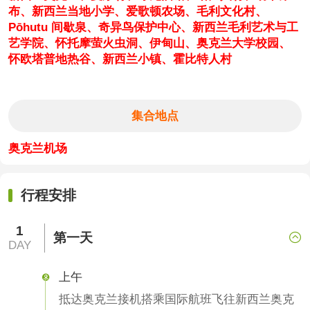
布、新西兰当地小学、爱歌顿农场、毛利文化村、
Pōhutu 间歇泉、奇异鸟保护中心、新西兰毛利艺术与工
艺学院、怀托摩萤火虫洞、伊甸山、奥克兰大学校园、
怀欧塔普地热谷、新西兰小镇、
霍比特人村
集合地点
奥克兰机场
行程安排
1
第一天

DAY
上午

抵达奥克兰接机搭乘国际航班飞往新西兰奥克