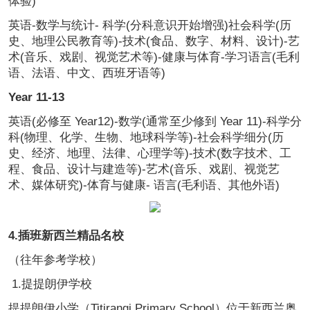
体验)
英语-数学与统计- 科学(分科意识开始增强)社会科学(历
史、地理公民教育等)-技术(食品、数字、材料、设计)-艺
术(音乐、戏剧、视觉艺术等)-健康与体育-学习语言(毛利
语、法语、中文、西班牙语等)
Y
ear 11-13
英语(必修至 Year12)-数学(通常至少修到 Year 11)-科学分
科(物理、化学、生物、地球科学等)-社会科学细分(历
史、经济、地理、法律、心理学等)-技术(数字技术、工
程、食品、设计与建造等)-艺术(音乐、戏剧、视觉艺
术、媒体研究)-体育与健康- 语言(毛利语、其他外语)
4.插班新西兰精品名校
（往年参考学校）
1.提提朗伊学校
提提朗伊小学（Titirangi Primary School）位于新西兰奥