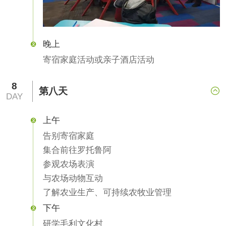
晚上

寄宿家庭活动或亲子酒店活动
8
第八天

DAY
上午

告别寄宿家庭
集合前往罗托鲁阿
参观农场表演
与农场动物互动
了解农业生产、可持续农牧业管理
下午

研学毛利文化村