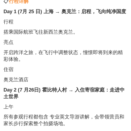
📋
行程详解
Day 1 (7月 25 日) 上海 → 奥克兰：启程，飞向纯净国度
行程
搭乘国际航班飞往新西兰奥克兰。
亮点
开启跨洋之旅，在飞行中调整状态，憧憬即将到来的精
彩体验。
住宿
奥克兰酒店
Day 2 (7 月26日) 霍比特人村 → 入住寄宿家庭：走进中
土世界
上午
所有参观行程都包含 专业英文导游讲解，会带领营员和
家长步行探索整个拍摄场地。