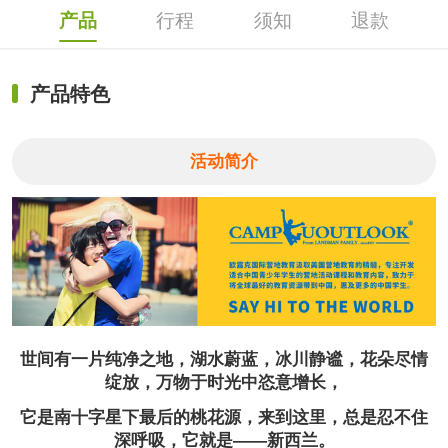
产品
行程
须知
退款
产品特色
活动简介
世间有一片纯净之地，湖水蔚蓝，冰川静谧，花朵尽情
绽放，万物于时光中恣意增长，
它是南十字星下最后的桃花源，来到这里，总是忍不住
深呼吸，它就是——新西兰。