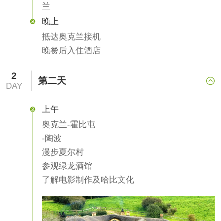
兰
晚上

抵达奥克兰接机
晚餐后入住酒店
2
第二天

DAY
上午

奥克兰-霍比屯
-陶波
漫步夏尔村
参观绿龙酒馆
了解电影制作及哈比文化