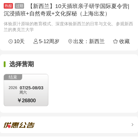
【新西兰】10天插班亲子研学国际夏令营|
沉浸插班+自然奇观+文化探秘（上海出发）
体验原汁原味的教育模式、深度体验新西兰的日常与文化、参观新西
兰的奥克兰大学
10天
5-12周岁
出发：新西兰
收藏




选择营期
结束
07/25-08/03
2026
周六
￥26800
