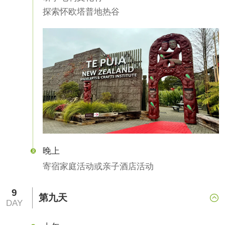
探索怀欧塔普地热谷
晚上

寄宿家庭活动或亲子酒店活动
9
第九天

DAY