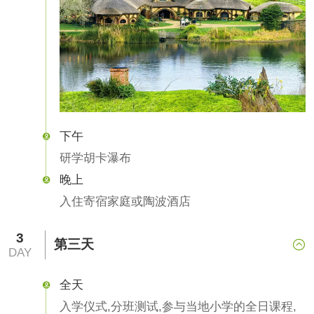
下午

研学胡卡瀑布
晚上

入住寄宿家庭或陶波酒店
3
第三天

DAY
全天

入学仪式,分班测试,参与当地小学的全日课程,