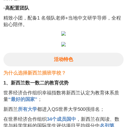
·高配置团队
精致小团，配备1 名领队老师+当地中文研学导师，全程
贴心陪伴。
活动特色
为什么选择新西兰插班学校？
1、新西兰数一数二的教育优势
世界经济合作组织幸福指数将新西兰认定为教育体系质
量
“最好的国家”
；
新西兰
所有大学
都进入QS世界大学500强排名；
在世界经济合作组织
34个成员国中
，新西兰在阅读、数
学与科学学科的国际学生评估项目平均得分中
名列第