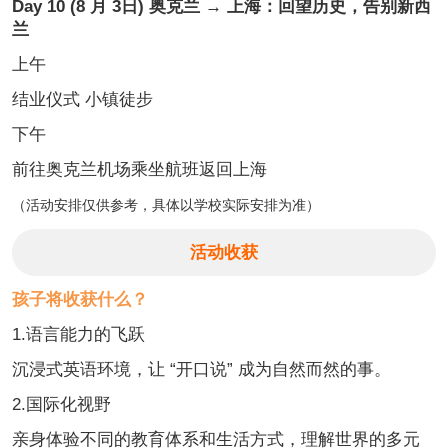
Day 10 (8 月 3日) 奥克兰 → 上海：回望历史，告别新西
兰
上午
结业仪式 小镇徒步
下午
前往奥克兰机场乘坐航班返回上海
（活动安排仅供参考，具体以学校实际安排为准）
活动收获
孩子将收获什么？
1.语言能力的飞跃
沉浸式英语环境，让 “开口说” 成为自然而然的事。
2.国际化视野
亲身体验不同的教育体系和生活方式，理解世界的多元