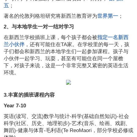
五
；
著名的伦敦列格坦研究将新西兰教育评为
世界第一
；
2、与本地学生一对一结对学习
在新西兰学校插班上课，每个孩子都会被
指定一名新西
兰小伙伴
，还有可能住在TA家。在学校里的每一天，孩
子们都会和新西兰的本地学生们一起参加课程。孩子与
小伙伴一起学习、玩耍，甚至有可能住在同一个屋檐
下，对孩子来说，这是一个非常完整又紧密的英语生活
环境。
3.丰富的插班课程内容
Year 7-10
英语(读写、交流)数学与统计-科学(基础自然知识)-社会
科学(社区、历史、地理初步)-艺术(音乐、绘画、戏剧、
舞蹈)-健康与体育-毛利语(Te ReoMaori，部分学校必修或