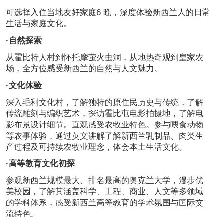
可选择入住当地友好家庭6 晚，深度体验新西兰人的日常
生活与家庭文化。
·自然探索
从霍比特人村到怀托摩萤火虫洞，从地热奇观到皇家农
场，全方位感受新西兰的自然与人文魅力。
·文化体验
深入毛利文化村，了解独特的原住民历史与传统，了解
传统雕刻与编织艺术，探访霍比屯电影拍摄地，了解电
影布景设计细节。直观感受农牧业特色。参与喂食动物
等农事体验，通过英文讲解了解新西兰乳制品、肉类生
产过程及可持续农牧业理念，体会本土生活文化。
·高等教育文化初探
参观新西兰规模最大、排名最高的奥克兰大学，漫步优
美校园，了解其涵盖科学、工程、商业、人文等多领域
的学科体系，感受新西兰高等教育的学术氛围与国际交
流特色。