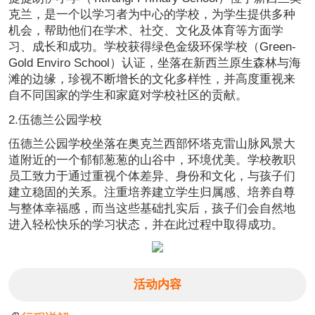
克兰，是一个以学习者为中心的学校，为学生提供多种
机会，帮助他们在学术、社交、文化及体育等方面学
习、成长和成功。学校获得绿色金级环保学校（Green-
Gold Enviro School）认证，坐落在新西兰原生森林与海
滩的边缘，珍视不断增长的文化多样性，并高度重视来
自不同国家的学生和家庭对学校社区的贡献。
2.伍德兰公园学校
伍德兰公园学校坐落在奥克兰西部怀塔克雷山脉风景大
道附近的一个郁郁葱葱的山谷中，环境优美。学校教职
员工致力于通过重视个体差异、身份和文化，与孩子们
建立稳固的关系。注重培养建立学生归属感、培养自尊
与整体幸福感，而当这些基础扎实后，孩子们会自然地
进入轻松快乐的学习状态，并在此过程中取得成功。
活动内容