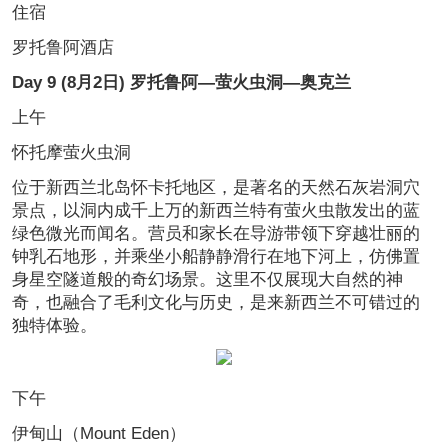
住宿
罗托鲁阿酒店
Day 9 (8月2日) 罗托鲁阿—萤火虫洞—奥克兰
上午
怀托摩萤火虫洞
位于新西兰北岛怀卡托地区，是著名的天然石灰岩洞穴
景点，以洞内成千上万的新西兰特有萤火虫散发出的蓝
绿色微光而闻名。营员和家长在导游带领下穿越壮丽的
钟乳石地形，并乘坐小船静静滑行在地下河上，仿佛置
身星空隧道般的奇幻场景。这里不仅展现大自然的神
奇，也融合了毛利文化与历史，是来新西兰不可错过的
独特体验。
下午
伊甸山（Mount Eden）