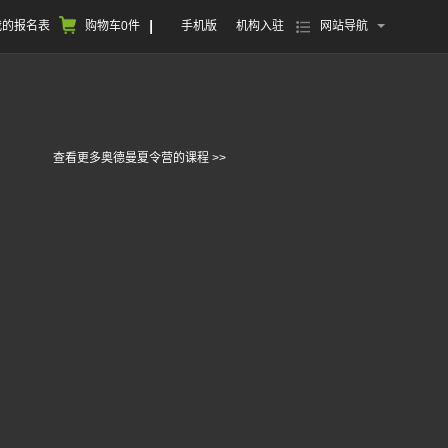
我的报名表
购物车
0
件
手机版
机构入驻
网站导航
查看更多奥德曼夏令营的课程 >>