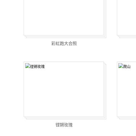
彩虹跑大合照
铿锵玫瑰