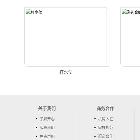
打水仗
关于我们
商务合作
了解开心
机构入驻
版权声明
审核规范
免责声明
渠道合作