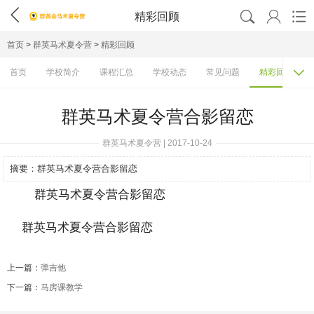




精彩回顾
首页
>
群英马术夏令营
>
精彩回顾

首页
学校简介
课程汇总
学校动态
常见问题
精彩回顾
群英马术夏令营合影留恋
群英马术夏令营 | 2017-10-24
摘要：
群英马术夏令营合影留恋
群英马术夏令营合影留恋
上一篇：
弹吉他
下一篇：
马房课教学