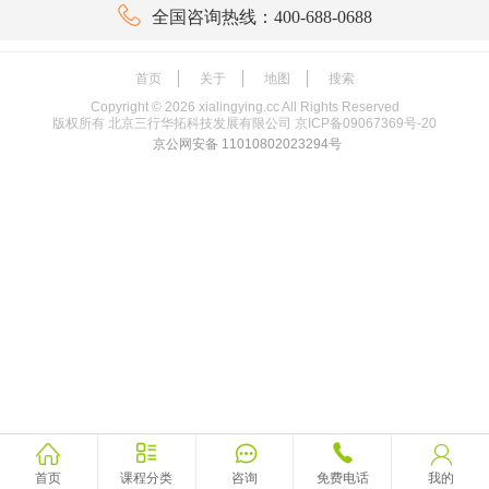

全国咨询热线：400-688-0688
首页
关于
地图
搜索
Copyright ©
2026
xialingying.cc All Rights Reserved
版权所有 北京三行华拓科技发展有限公司
京ICP备09067369号-20
京公网安备 11010802023294号





首页
课程分类
咨询
免费电话
我的