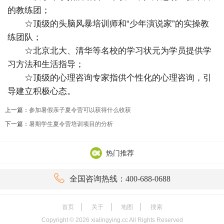
的教练团；
☆顶级的头脑风暴培训师和“少年演说家”的实操教
练团队；
☆北京北大、清华等名校的学习状元为学员提供学
习方法和生活指导；
☆顶级的心理咨询专家指供个性化的心理咨询，引
导建立积极心态。
上一篇：
参加暑假亲子夏令营可以获得什么收获
下一篇：
暑期学生夏令营培训项目的分析
热门推荐

全国咨询热线：400-688-0688
首页
关于
地图
搜索
Copyright ©
2026
xialingying.cc All Rights Reserved