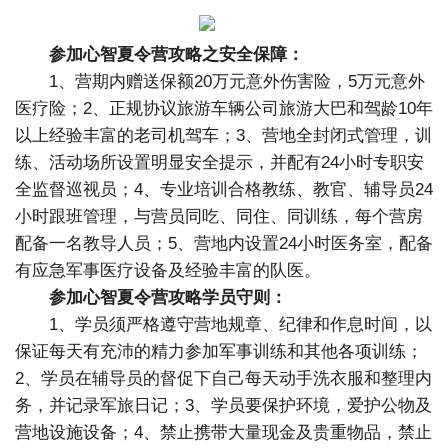
参加心智夏令营攻略之安全保障：
1、营期内赠送保额20万元意外伤害险，5万元意外
医疗险；2、正规协议旅游车辆公司旅游大巴和驾龄10年
以上经验丰富的老司机驾车；3、营地全封闭式管理，训
练、活动场所设置明显安全提示，并配有24小时专职安
全监督巡视员；4、专业培训合格教练、教官、辅导员24
小时跟班管理，与营员同吃、同住、同训练，每个营房
配备一名教导人员；5、营地内设置24小时医务室，配备
有应急军事医疗设备及经验丰富的队医。
参加心智夏令营攻略学员守则：
1、学员须严格遵守营地规章、纪律和作息时间，以
保证每天有充沛的精力参加军事训练和其他各项训练；
2、学员在辅导员的督促下自己每天动手洗衣服和整理内
务，并记录军旅日记；3、学员要保护环境，爱护公物及
营地设施设备；4、禁止携带大量现金及贵重物品，禁止