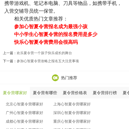
携带游戏机、笔记本电脑、刀具等物品，如携带手机，
入营交辅导员统一保管。
相关优质热门文章推荐：
参加心智夏令营报名成为最强小孩
中小学生心智夏令营的报名费用是多少
快乐心智夏令营费用会很高吗
上一篇：
欢乐夏令营一个孩子快乐成长的舞台
下一篇：
参加心智夏令营攻略之报名五大注意事项
热门推荐
夏令营哪家好
夏令营有哪些
夏令营价格表
夏令营排行榜
夏
北京心智夏令营哪家好
上海心智夏令营哪家好
广州心智夏令营哪家好
深圳心智夏令营哪家好
成都心智夏令营哪家好
重庆心智夏令营哪家好