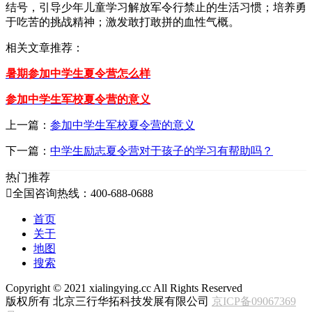
结号，引导少年儿童学习解放军令行禁止的生活习惯；培养勇
于吃苦的挑战精神；激发敢打敢拼的血性气概。
相关文章推荐：
暑期参加中学生夏令营怎么样
参加中学生军校夏令营的意义
上一篇：
参加中学生军校夏令营的意义
下一篇：
中学生励志夏令营对于孩子的学习有帮助吗？
热门推荐

全国咨询热线：400-688-0688
首页
关于
地图
搜索
Copyright ©
2021
xialingying.cc All Rights Reserved
版权所有 北京三行华拓科技发展有限公司
京ICP备09067369