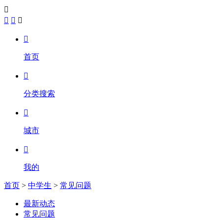





首页

分类搜索

城市

我的
首页
>
中学生
>
常见问题
最新动态
常见问题