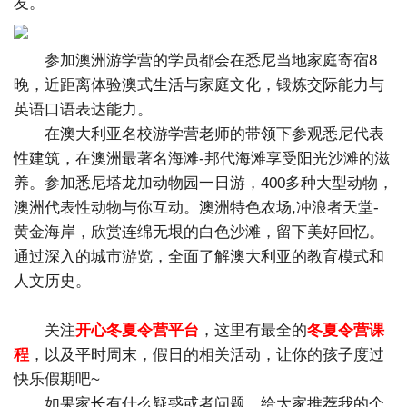
友。
参加澳洲游学营的学员都会在悉尼当地家庭寄宿8
晚，近距离体验澳式生活与家庭文化，锻炼交际能力与
英语口语表达能力。
在澳大利亚名校游学营老师的带领下参观悉尼代表
性建筑，在澳洲最著名海滩-邦代海滩享受阳光沙滩的滋
养。参加悉尼塔龙加动物园一日游，400多种大型动物，
澳洲代表性动物与你互动。澳洲特色农场,冲浪者天堂-
黄金海岸，欣赏连绵无垠的白色沙滩，留下美好回忆。
通过深入的城市游览，全面了解澳大利亚的教育模式和
人文历史。
关注
开心冬夏令营平台
，这里有最全的
冬夏令营课
程
，以及平时周末，假日的相关活动，让你的孩子度过
快乐假期吧~
如果家长有什么疑惑或者问题，给大家推荐我的个