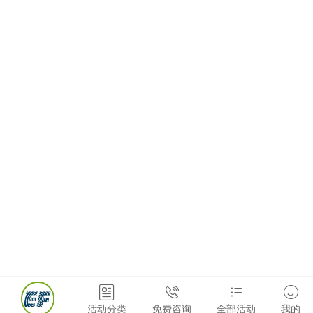




活动分类
免费咨询
全部活动
我的