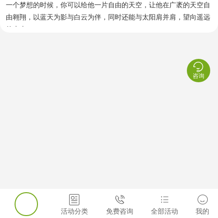
一个梦想的时候，你可以给他一片自由的天空，让他在广袤的天空自
由翱翔，以蓝天为影与白云为伴，同时还能与太阳肩并肩，望向遥远
的未来。

咨询




活动分类
免费咨询
全部活动
我的