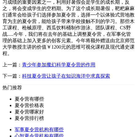
习成绩的重要因素之一，利用好暑假会是学生的成长期，反
之，将会变成学生的空档期。为了这个成长期暑假，靶粑麻麻
们通常会给孩子们选择参加夏令营，选择一个以体验式营地教
育为主的夏令营，能给孩子带来学校接触不到的学习。那些木
工课程、枪械原理、西瓜饮料桶制作游泳、团队课程、CS野
战.....今年，我们将在去年的基础上调整夏令营，在军事化管
理的基础上加入更多的创客元素。今年将额外赠送由北京师范
大学教授主讲的价值￥1200元的思维可视化课程及现代通史课
程。
上一篇：
青少年参加魔幻科学夏令营的作用
下一篇：
科技夏令营让孩子在知识海洋中求真探索
热门推荐
夏令营有哪些
夏令营价格表
夏令营哪家好
夏令营排行榜
军事夏令营机构有哪些
心智夏令营机构有哪些