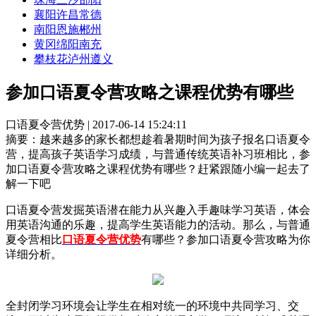
襄阳
许昌
常德
南阳
恩施
郴州
黄冈
绵阳
南充
攀枝花
泸州
遵义
参加口语夏令营攻略之课程优势有哪些
口语夏令营优势 | 2017-06-14 15:24:11
摘要：
越来越多的家长都想趁着暑期时间为孩子报名口语夏令
营，提高孩子英语学习成绩，与普通传统英语补习班相比，参
加口语夏令营攻略之课程优势有哪些？赶紧跟随小编一起去了
解一下吧
口语夏令营发掘英语潜在能力从兴趣入手趣味学习英语，体会
用英语沟通的乐趣，提高学生英语能力的活动。那么，与普通
夏令营相比
口语夏令营优势
有哪些？参加口语夏令营攻略为你
详细分析。
全封闭学习环境会让学生在相对统一的环境中共同学习、交