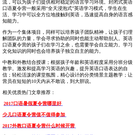
流，可以为孩子们提供相对稳定的语言学习环境。封闭式英语
口语夏令营一般采用“全天浸泡式”英语学习模式，学生在生
活、学习中可以全方位地接触到英语，迅速提高自身的语言感
知能力。
作为一个集体项目，同样可以培养孩子团队精神，让孩子们理
解团队的力量，学会寻求协助的同时也能主动帮助别人。英语
口语夏令营的孩子们在学习之余，也需要学会自立能力。学习
文化知识的同时也会培养孩子独立自主的能力。
中教和外教结合授课；根据孩子年龄和英语程度采用分班分级
教学。激发和提高学习英语的兴趣，提升英语口语表达的自
信；轻松活泼的课堂氛围，精心设计的分类情景主题教学；让
营员在短短的10天内从不敢说，到大胆说。
相关优质热门文章推荐：
2017口语暑假夏令营哪里好
少儿口语夏令营值不值得参加
2017外教口语夏令营什么时候开营