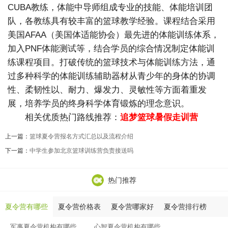
CUBA教练，体能中导师组成专业的技能、体能培训团
队，各教练具有较丰富的篮球教学经验。课程结合采用
美国AFAA（美国体适能协会）最先进的体能训练体系，
加入PNF体能测试等，结合学员的综合情况制定体能训
练课程项目。打破传统的篮球技术与体能训练方法，通
过多种科学的体能训练辅助器材从青少年的身体的协调
性、柔韧性以、耐力、爆发力、灵敏性等方面着重发
展，培养学员的终身科学体育锻炼的理念意识。
相关优质热门路线推荐：
追梦篮球暑假走训营
上一篇：
篮球夏令营报名方式汇总以及流程介绍
下一篇：
中学生参加北京篮球训练营负责接送吗
热门推荐
夏令营有哪些
夏令营价格表
夏令营哪家好
夏令营排行榜
军事夏令营机构有哪些
心智夏令营机构有哪些