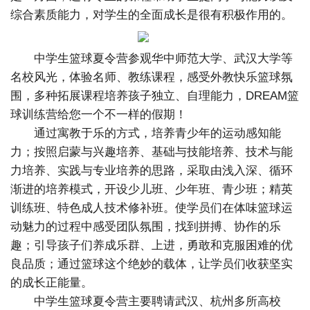
综合素质能力，对学生的全面成长是很有积极作用的。
中学生篮球夏令营参观华中师范大学、武汉大学等
名校风光，体验名师、教练课程，感受外教快乐篮球氛
围，多种拓展课程培养孩子独立、自理能力，DREAM篮
球训练营给您一个不一样的假期！
通过寓教于乐的方式，培养青少年的运动感知能
力；按照启蒙与兴趣培养、基础与技能培养、技术与能
力培养、实践与专业培养的思路，采取由浅入深、循环
渐进的培养模式，开设少儿班、少年班、青少班；精英
训练班、特色成人技术修补班。使学员们在体味篮球运
动魅力的过程中感受团队氛围，找到拼搏、协作的乐
趣；引导孩子们养成乐群、上进，勇敢和克服困难的优
良品质；通过篮球这个绝妙的载体，让学员们收获坚实
的成长正能量。
中学生篮球夏令营主要聘请武汉、杭州多所高校