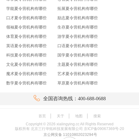
学能夏令营机构有哪些
拓展夏令营机构有哪些
口才夏令营机构有哪些
励志夏令营机构有哪些
领袖夏令营机构有哪些
生存夏令营机构有哪些
体育夏令营机构有哪些
游学夏令营机构有哪些
英语夏令营机构有哪些
口语夏令营机构有哪些
科技夏令营机构有哪些
国学夏令营机构有哪些
文化夏令营机构有哪些
主题夏令营机构有哪些
魔术夏令营机构有哪些
艺术夏令营机构有哪些
数学夏令营机构有哪些
草原夏令营机构有哪些

全国咨询热线：400-688-0688
首页
关于
地图
搜索
Copyright ©
2026
xialingying.cc All Rights Reserved
版权所有 北京三行华拓科技发展有限公司
京ICP备09067369号-20
京公网安备 11010802023294号