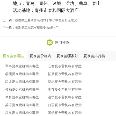
地点：青岛、青州、诸城、潍坊、曲阜、泰山
活动基地：青州市泰和国际大酒店
上一篇：
感恩励志夏令营活动对于中小学生有什么意义
下一篇：
暑期参加励志军校夏令营好吗？
热门推荐
夏令营有哪些
夏令营价格表
夏令营哪家好
夏令营排行榜
军事夏令营机构有哪些
心智夏令营机构有哪些
学能夏令营机构有哪些
拓展夏令营机构有哪些
口才夏令营机构有哪些
励志夏令营机构有哪些
领袖夏令营机构有哪些
生存夏令营机构有哪些
体育夏令营机构有哪些
游学夏令营机构有哪些
英语夏令营机构有哪些
口语夏令营机构有哪些
科技夏令营机构有哪些
国学夏令营机构有哪些