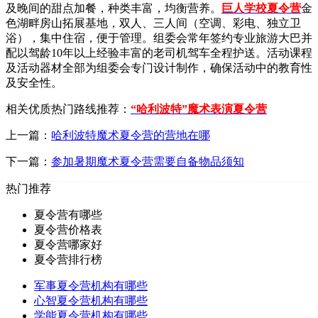
及晚间的甜点加餐，种类丰富，均衡营养。
巨人学校夏令营
金
色湖畔房山拓展基地，双人、三人间（空调、彩电、独立卫
浴），集中住宿，便于管理。组委会常年签约专业旅游大巴并
配以驾龄10年以上经验丰富的老司机驾车全程护送。活动课程
及活动器材全部为组委会专门设计制作，确保活动中的教育性
及安全性。
相关优质热门路线推荐：
“哈利波特”魔术表演夏令营
上一篇：
哈利波特魔术夏令营的营地在哪
下一篇：
参加暑期魔术夏令营需要自备物品须知
热门推荐
夏令营有哪些
夏令营价格表
夏令营哪家好
夏令营排行榜
军事夏令营机构有哪些
心智夏令营机构有哪些
学能夏令营机构有哪些