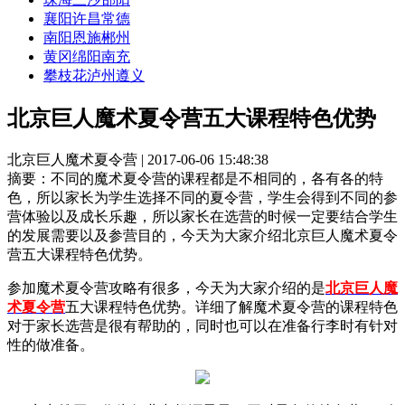
襄阳
许昌
常德
南阳
恩施
郴州
黄冈
绵阳
南充
攀枝花
泸州
遵义
北京巨人魔术夏令营五大课程特色优势
北京巨人魔术夏令营 | 2017-06-06 15:48:38
摘要：
不同的魔术夏令营的课程都是不相同的，各有各的特
色，所以家长为学生选择不同的夏令营，学生会得到不同的参
营体验以及成长乐趣，所以家长在选营的时候一定要结合学生
的发展需要以及参营目的，今天为大家介绍北京巨人魔术夏令
营五大课程特色优势。
参加魔术夏令营攻略有很多，今天为大家介绍的是
北京巨人魔
术夏令营
五大课程特色优势。详细了解魔术夏令营的课程特色
对于家长选营是很有帮助的，同时也可以在准备行李时有针对
性的做准备。