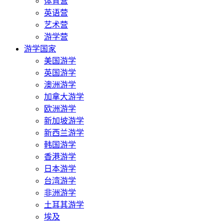
体育营
英语营
艺术营
游学营
游学国家
美国游学
英国游学
澳洲游学
加拿大游学
欧洲游学
新加坡游学
新西兰游学
韩国游学
香港游学
日本游学
台湾游学
非洲游学
土耳其游学
埃及