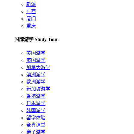
新疆
广西
厦门
重庆
国际游学 Study Tour
美国游学
英国游学
加拿大游学
澳洲游学
欧洲游学
新加坡游学
香港游学
日本游学
韩国游学
留学体验
全真课堂
亲子游学