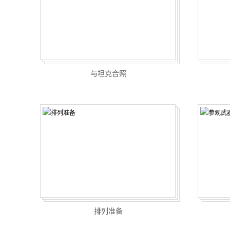
与坦克合照
排列准备