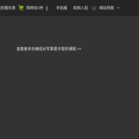
我的报名表
购物车
0
件
手机版
机构入驻
网站导航
查看更多巨峰成长军事夏令营的课程 >>