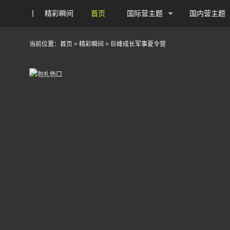
丨
精彩瞬间
首页
国际营主题
国内营主题
当前位置：
首页
>
精彩瞬间
>
巨峰成长军事夏令营