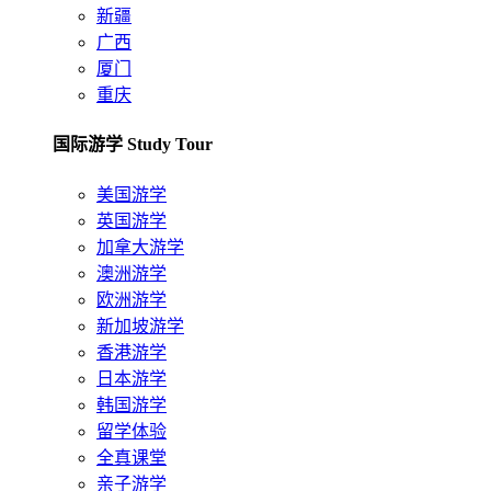
新疆
广西
厦门
重庆
国际游学 Study Tour
美国游学
英国游学
加拿大游学
澳洲游学
欧洲游学
新加坡游学
香港游学
日本游学
韩国游学
留学体验
全真课堂
亲子游学