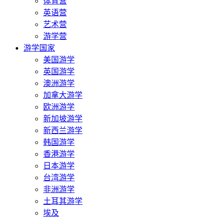
体育营
英语营
艺术营
游学营
游学国家
美国游学
英国游学
澳洲游学
加拿大游学
欧洲游学
新加坡游学
新西兰游学
韩国游学
香港游学
日本游学
台湾游学
非洲游学
土耳其游学
埃及