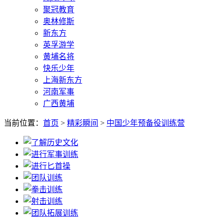
聚冠教育
奥林修斯
新东方
英孚游学
黄埔名将
快乐少年
上海新东方
河南军事
广西黄埔
当前位置：
首页
>
精彩瞬间
>
中国少年预备役训练营