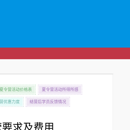
夏令营活动价格表
夏令营活动所得所感
营优惠力度
结营后学员反馈情况
营要求及费用