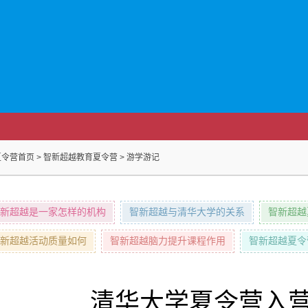
夏令营首页
>
智新超越教育夏令营
>
游学游记
新超越是一家怎样的机构
智新超越与清华大学的关系
智新超越
新超越活动质量如何
智新超越脑力提升课程作用
智新超越夏令
清华大学夏令营入