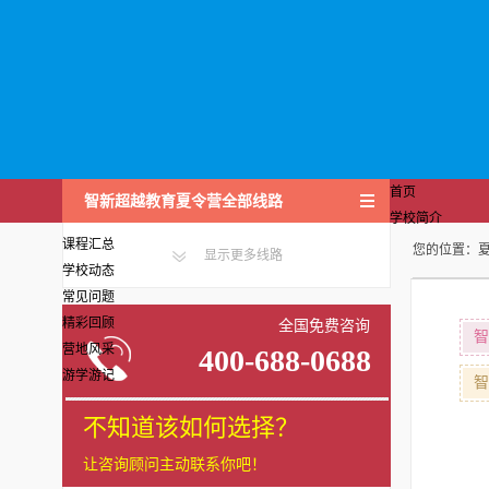
首页
智新超越教育夏令营全部线路
学校简介
课程汇总
您的位置：
显示更多线路
学校动态
常见问题
精彩回顾
全国免费咨询
智
营地风采
400-688-0688
游学游记
智
不知道该如何选择？
让咨询顾问主动联系你吧！