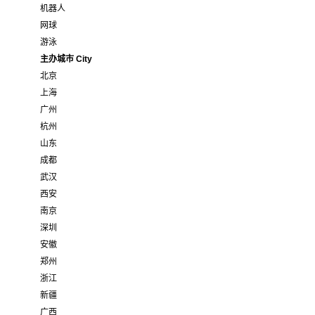
机器人
网球
游泳
主办城市 City
北京
上海
广州
杭州
山东
成都
武汉
西安
南京
深圳
安徽
郑州
浙江
新疆
广西