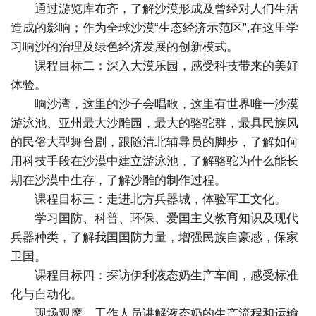
通过游览库布齐，了解沙漠形成及曾经对人们生活
造成的影响；作为全球沙漠“生态经济示范区”,在这里学
习响沙的治理及绿色经济发展的创新模式。
课程目标二：深入大漠乐园，感受科技带来的美好
体验。
响沙湾，这里的沙子会唱歌，这里有世界唯一沙漠
游泳池、亚州最大沙雕园，最大的骆驼群，最具民族风
的民俗大型舞台剧，跟随清北辅导员的脚步，了解如何
用科技手段在沙漠中建立游泳池，了解骆驼为什么能长
期在沙漠中生存，了解沙雕的制作过程。
课程目标三：走进北方兵器城，体验军工文化。
学习国防、科普、环保、爱国主义教育知识及现代
兵器种类，了解我国国防力量，增强民族自豪感，保家
卫国。
课程目标四：探访伊利液态奶生产车间，感受标准
化与自动化。
现场观摩，工作人员讲解液态奶的生产流程和运输