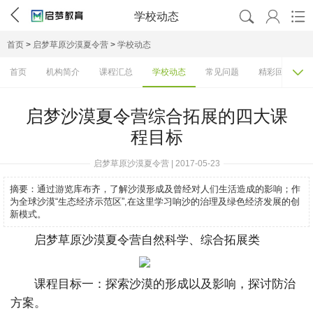




学校动态
首页
>
启梦草原沙漠夏令营
>
学校动态

首页
机构简介
课程汇总
学校动态
常见问题
精彩回顾
启梦沙漠夏令营综合拓展的四大课
程目标
启梦草原沙漠夏令营 | 2017-05-23
摘要：
通过游览库布齐，了解沙漠形成及曾经对人们生活造成的影响；作
为全球沙漠“生态经济示范区”,在这里学习响沙的治理及绿色经济发展的创
新模式。
启梦草原沙漠夏令营自然科学、综合拓展类
课程目标一：探索沙漠的形成以及影响，探讨防治
方案。