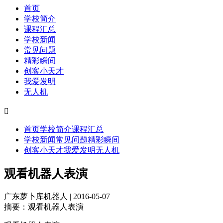
首页
学校简介
课程汇总
学校新闻
常见问题
精彩瞬间
创客小天才
我爱发明
无人机

首页
学校简介
课程汇总
学校新闻
常见问题
精彩瞬间
创客小天才
我爱发明
无人机
观看机器人表演
广东萝卜库机器人 | 2016-05-07
摘要：
观看机器人表演