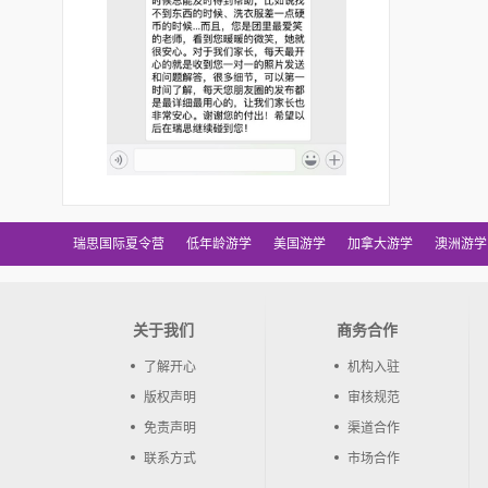
瑞思国际夏令营
低年龄游学
美国游学
加拿大游学
澳洲游学
关于我们
商务合作
了解开心
机构入驻
版权声明
审核规范
免责声明
渠道合作
联系方式
市场合作