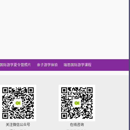
国际游学夏令营照片
亲子游学体验
瑞思国际游学课程
关注微信公众号
在线咨询