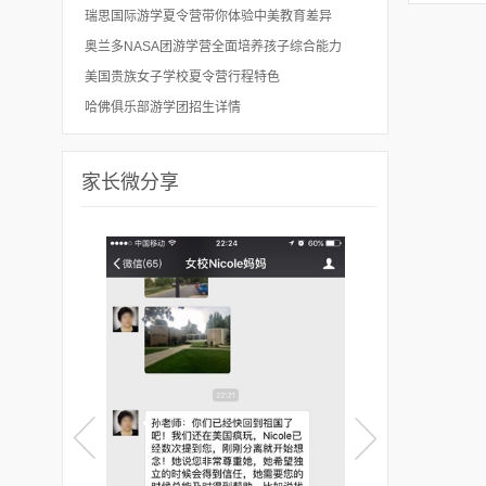
瑞思国际游学夏令营带你体验中美教育差异
奥兰多NASA团游学营全面培养孩子综合能力
美国贵族女子学校夏令营行程特色
哈佛俱乐部游学团招生详情
家长微分享