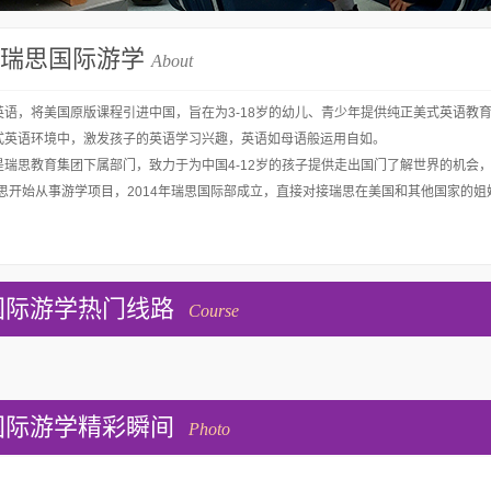
瑞思国际游学
About
英语，将美国原版课程引进中国，旨在为3-18岁的幼儿、青少年提供纯正美式英语教
式英语环境中，激发孩子的英语学习兴趣，英语如母语般运用自如。
是瑞思教育集团下属部门，致力于为中国4-12岁的孩子提供走出国门了解世界的机会
年瑞思开始从事游学项目，2014年瑞思国际部成立，直接对接瑞思在美国和其他国家的
国际游学热门线路
Course
国际游学精彩瞬间
Photo