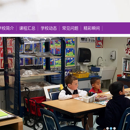
学校简介
课程汇总
学校动态
常见问题
精彩瞬间