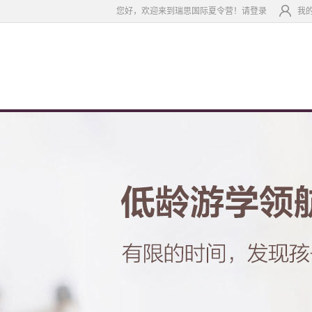
您好，欢迎来到瑞思国际夏令营！请登录
我