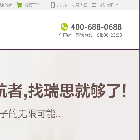
的报名表
购物车
0
件
手机版
机构入驻
网站导航