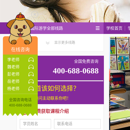
学校首页
瑞思国际游学全部线路
显示更多线路
在线咨询
李老师
全国免费咨询
魏老师
400-688-0688
彭老师
岳老师
不知道该如何选择？
杨老师
让咨询顾问主动联系你吧！
全国咨询电话
400-688-0688
免费获取课程介绍