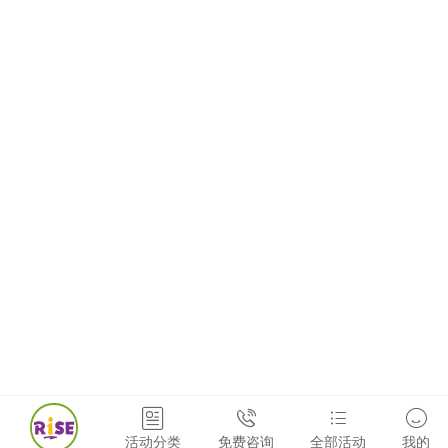




活动分类
免费咨询
全部活动
我的