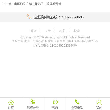
下一篇：
出国游学在精心挑选的学校体验课堂

全国咨询热线：400-688-0688
首页
关于
地图
搜索
Copyright ©
2026
xialingying.cc All Rights Reserved
版权所有 北京三行华拓科技发展有限公司
京ICP备09067369号-20
京公网安备 11010802023294号





首页
课程分类
咨询
免费电话
我的