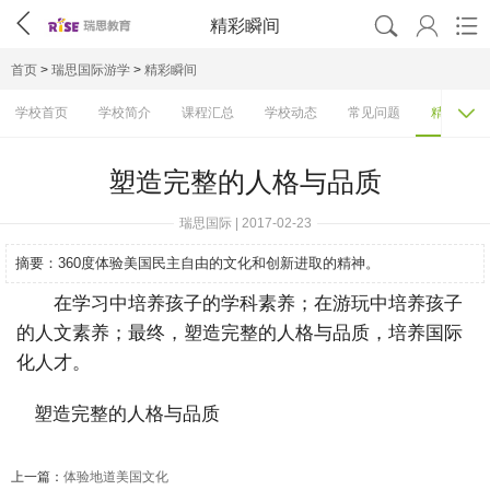




精彩瞬间
首页
>
瑞思国际游学
>
精彩瞬间

学校首页
学校简介
课程汇总
学校动态
常见问题
精彩瞬间
塑造完整的人格与品质
瑞思国际 | 2017-02-23
摘要：
360度体验美国民主自由的文化和创新进取的精神。
在学习中培养孩子的学科素养；在游玩中培养孩子
的人文素养；最终，塑造完整的人格与品质，培养国际
化人才。
上一篇：
体验地道美国文化