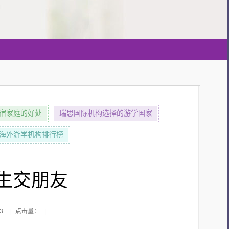
宿家庭的好处
瑞思国际机构选择的游学国家
优秀海外游学机构排行榜
生交朋友
3
|
点击量：
|