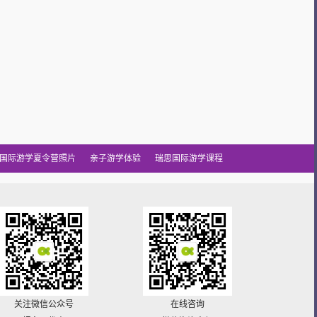
国际游学夏令营照片
亲子游学体验
瑞思国际游学课程
关注微信公众号
在线咨询