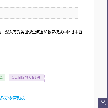
动，深入感受美国课堂氛围和教育模式中体验中西
总
瑞思国际的入营须知
冬夏令营动态