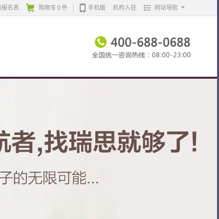
的报名表
购物车
0
件
手机版
机构入驻
网站导航