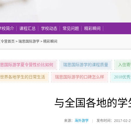
学校简介
课程汇总
学校动态
常见问题
精彩瞬间
夏令营首页
>
瑞思国际游学
>
精彩瞬间
思国际游学夏令营性价比如何
瑞思国际游学的课程质量
入住寄
世界各地学生的日常生活
瑞思国际游学的口碑怎么样
2018
与全国各地的学
来源：
海外游学
|
发布时间：2017-02-2