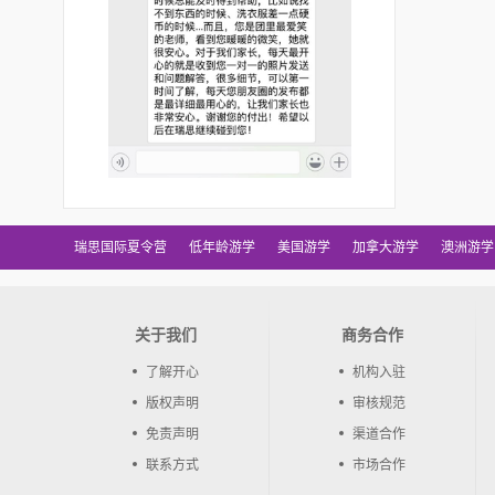
瑞思国际夏令营
低年龄游学
美国游学
加拿大游学
澳洲游学
关于我们
商务合作
了解开心
机构入驻
版权声明
审核规范
免责声明
渠道合作
联系方式
市场合作