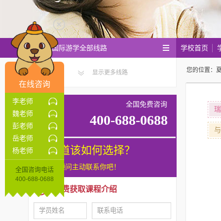
学校首页
瑞思国际游学全部线路
您的位置：
显示更多线路
在线咨询
李老师
全国免费咨询
瑞
魏老师
400-688-0688
彭老师
与
岳老师
不知道该如何选择？
杨老师
让咨询顾问主动联系你吧！
全国咨询电话
400-688-0688
免费获取课程介绍