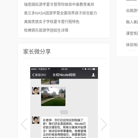
瑞思国际游学夏令营带你体验中美教育差异
出国游
奥兰多NASA团游学营全面培养孩子综合能力
美国贵族女子学校夏令营行程特色
融入美
哈佛俱乐部游学团招生详情
课堂氛
体验地
家长微分享