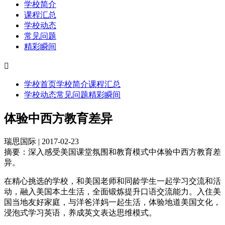
学校简介
课程汇总
学校动态
常见问题
精彩瞬间

学校首页
学校简介
课程汇总
学校动态
常见问题
精彩瞬间
体验中西方教育差异
瑞思国际 | 2017-02-23
摘要：
深入感受美国课堂氛围和教育模式中体验中西方教育差
异。
在精心挑选的学校，和美国老师和同龄学生一起学习交流和活
动，融入美国本土生活，全面锻炼提升口语交流能力。入住美
国当地友好家庭，与洋爸洋妈一起生活，体验地道美国文化，
浸泡式学习英语，养成英文表达思维模式。