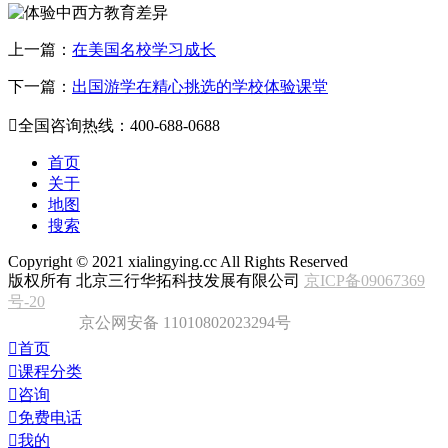
上一篇：
在美国名校学习成长
下一篇：
出国游学在精心挑选的学校体验课堂

全国咨询热线：400-688-0688
首页
关于
地图
搜索
Copyright ©
2021
xialingying.cc All Rights Reserved
版权所有 北京三行华拓科技发展有限公司
京ICP备09067369
号-20
京公网安备 11010802023294号

首页

课程分类

咨询

免费电话

我的