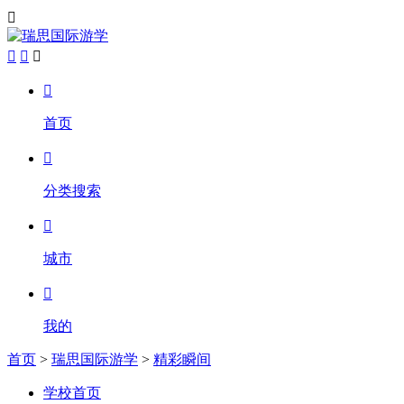





首页

分类搜索

城市

我的
首页
>
瑞思国际游学
>
精彩瞬间
学校首页