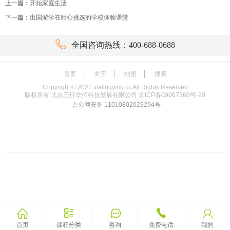
上一篇：
开始家庭生活
下一篇：
出国游学在精心挑选的学校体验课堂

全国咨询热线：400-688-0688
首页
关于
地图
搜索
Copyright ©
2021
xialingying.cc All Rights Reserved
版权所有 北京三行华拓科技发展有限公司
京ICP备09067369号-20
京公网安备 11010802023294号





首页
课程分类
咨询
免费电话
我的