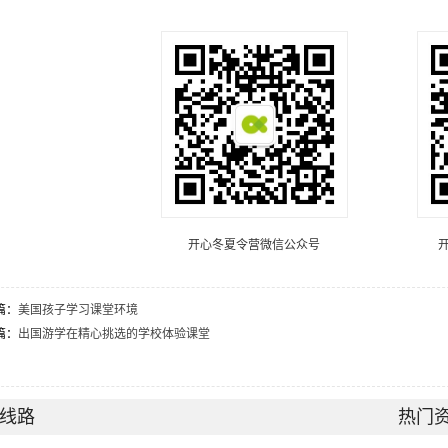
开心冬夏令营微信公众号
篇：
美国孩子学习课堂环境
篇：
出国游学在精心挑选的学校体验课堂
线路
热门