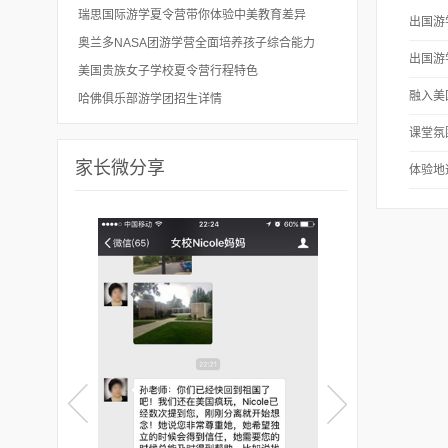
瑞思国际游学夏令营带你体验中美教育差异
出国游
奥兰多NASA团游学营全面培养孩子综合能力
出国游
美国贵族女子学校夏令营行程特色
融入美
哈佛俱乐部游学团招生详情
课堂氛
家长微分享
体验地