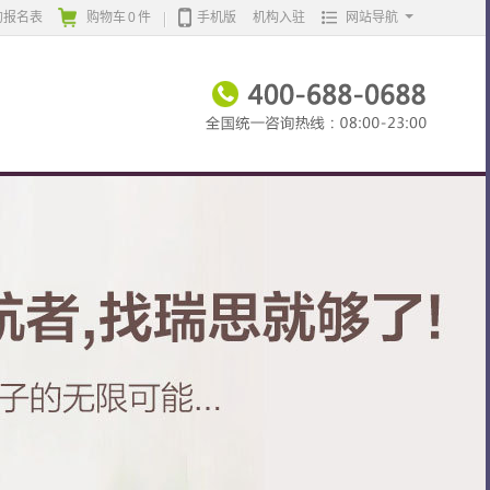
的报名表
购物车
0
件
手机版
机构入驻
网站导航