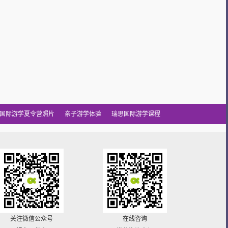
国际游学夏令营照片
亲子游学体验
瑞思国际游学课程
关注微信公众号
在线咨询