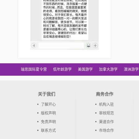
瑞思国际夏令营
低年龄游学
美国游学
加拿大游学
澳洲游学
关于我们
商务合作
了解开心
机构入驻
版权声明
审核规范
免责声明
渠道合作
联系方式
市场合作