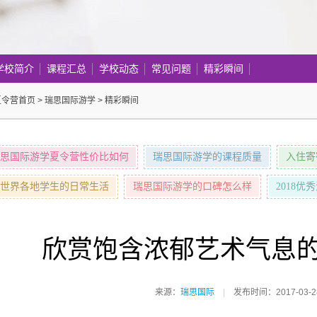
学校简介
课程汇总
学校动态
常见问题
精彩瞬间
夏令营首页
>
瑞思国际游学
>
精彩瞬间
思国际游学夏令营性价比如何
瑞思国际游学的课程质量
入住寄
世界各地学生的日常生活
瑞思国际游学的口碑怎么样
2018
欣赏饱含浓郁艺术气息
来源：
瑞思国际
|
发布时间：2017-03-2