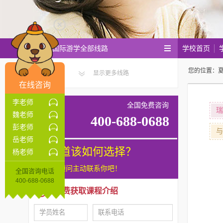
学校首页
瑞思国际游学全部线路
您的位置：
显示更多线路
在线咨询
李老师
全国免费咨询
瑞
魏老师
400-688-0688
彭老师
与
岳老师
不知道该如何选择？
杨老师
让咨询顾问主动联系你吧！
全国咨询电话
400-688-0688
免费获取课程介绍