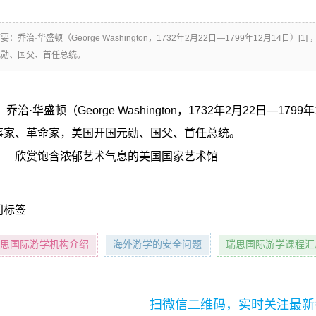
摘要：
乔治·华盛顿（George Washington，1732年2月22日—1799年12月1
元勋、国父、首任总统。
乔治·华盛顿（George Washington，1732年2月22日—1
事家、革命家，美国开国元勋、国父、首任总统。
门标签
思国际游学机构介绍
海外游学的安全问题
瑞思国际游学课程汇
扫微信二维码，实时关注最新