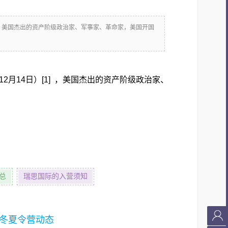
4日）[1] ，美国杰出的资产阶级政治家、军事家、革命家，美国开国
799年12月14日）[1] ，美国杰出的资产阶级政治家、
总
瑞思国际的入营须知
冬夏令营动态