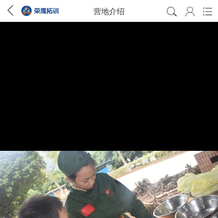




营地介绍