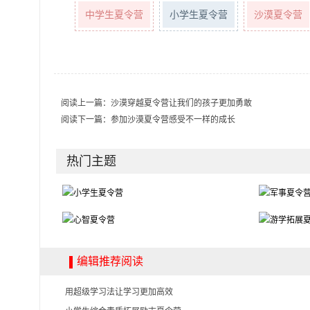
中学生夏令营
小学生夏令营
沙漠夏令营
阅读上一篇：
沙漠穿越夏令营让我们的孩子更加勇敢
阅读下一篇：
参加沙漠夏令营感受不一样的成长
热门主题
编辑推荐阅读
用超级学习法让学习更加高效