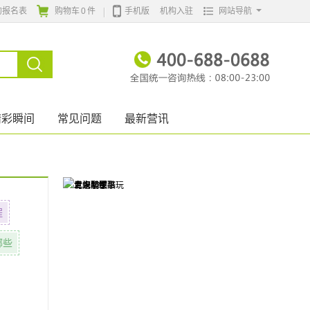
的报名表
购物车
0
件
手机版
机构入驻
网站导航
精彩瞬间
常见问题
最新营讯
程
哪些