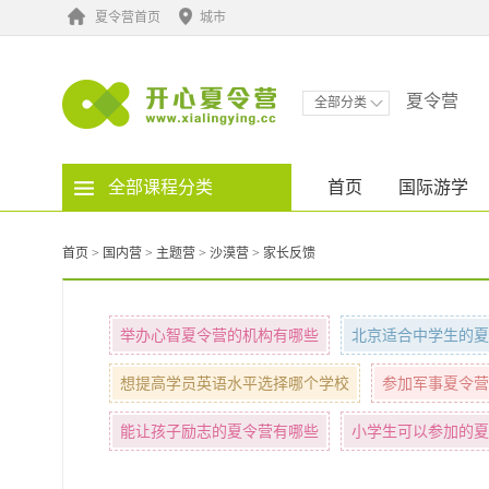
夏令营首页
城市
夏令营
全部分类
全部课程分类
首页
国际游学
首页
>
国内营
>
主题营
>
沙漠营
>
家长反馈
举办心智夏令营的机构有哪些
北京适合中学生的夏
想提高学员英语水平选择哪个学校
参加军事夏令营
能让孩子励志的夏令营有哪些
小学生可以参加的夏