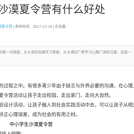
沙漠夏令营有什么好处
漠夏令营
| 发布时间：2017-12-19 | 点击量：
风情一次旅程，从大海的浩瀚学习勇敢，从大漠的广袤学习心胸广阔和沉着，这是一
的过程之中。有很多青少年由于缺乏与外界必要的沟通，在心理
夏令营活动让孩子走出校园，走出家门，走向大自然。
验设计活动，让孩子融入到社会实践活动中去，可以让孩子从相
矫正心理误差，成为社会的有用之材。
想插上翅膀；