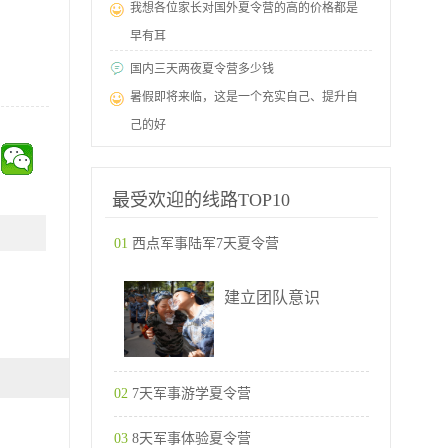
我想各位家长对国外夏令营的高的价格都是
早有耳
国内三天两夜夏令营多少钱
暑假即将来临，这是一个充实自己、提升自
己的好
最受欢迎的线路TOP10
01
西点军事陆军7天夏令营
建立团队意识
02
7天军事游学夏令营
03
8天军事体验夏令营