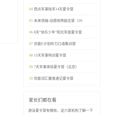
04
西点军事陆军14天夏令营
05
未来领袖-动感地带励志营（10-
06
8天“快乐少年”阳光军旅夏令营
07
优能E计划听力口语集训营
08
15天军事特训夏令营
09
7天军事体验夏令营（北京）
10
优能词汇魔鬼速记夏令营
家长们都在看
游泳夏令营有哪些，这六家机构了解一下