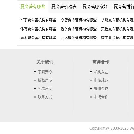
夏令营有哪些
夏令营价格表
夏令营哪家好
夏令营排
军事夏令营机构有哪些
心智夏令营机构有哪些
学能夏令营机构有哪
体育夏令营机构有哪些
游学夏令营机构有哪些
英语夏令营机构有哪
魔术夏令营机构有哪些
艺术夏令营机构有哪些
数学夏令营机构有哪
关于我们
商务合作
了解开心
机构入驻
版权声明
审核规范
免责声明
渠道合作
联系方式
市场合作
Copyright @ 2003-202