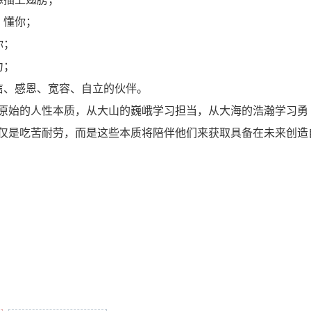
、懂你；
你；
力；
信、感恩、宽容、自立的伙伴。
原始的人性本质，从大山的巍峨学习担当，从大海的浩瀚学习勇
仅是吃苦耐劳，而是这些本质将陪伴他们来获取具备在未来创造