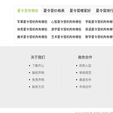
夏令营有哪些
夏令营价格表
夏令营哪家好
夏令营排
军事夏令营机构有哪些
心智夏令营机构有哪些
学能夏令营机构有哪
体育夏令营机构有哪些
游学夏令营机构有哪些
英语夏令营机构有哪
魔术夏令营机构有哪些
艺术夏令营机构有哪些
数学夏令营机构有哪
关于我们
商务合作
了解开心
机构入驻
版权声明
审核规范
免责声明
渠道合作
联系方式
市场合作