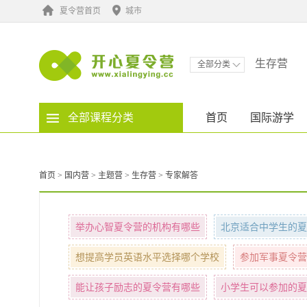
夏令营首页
城市
生存营
全部分类
全部课程分类
首页
国际游学
首页
>
国内营
>
主题营
>
生存营
>
专家解答
举办心智夏令营的机构有哪些
北京适合中学生的夏
想提高学员英语水平选择哪个学校
参加军事夏令营
能让孩子励志的夏令营有哪些
小学生可以参加的夏