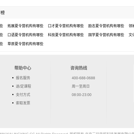
行榜
些
拓展夏令营机构有哪些
口才夏令营机构有哪些
励志夏令营机构有哪些
领
些
口语夏令营机构有哪些
科技夏令营机构有哪些
国学夏令营机构有哪些
文
些
草原夏令营机构有哪些
帮助中心
咨询热线
报名服务
400-688-0688
退/定课程
周一至周日
支付方式
08:00-23:00
索取发票