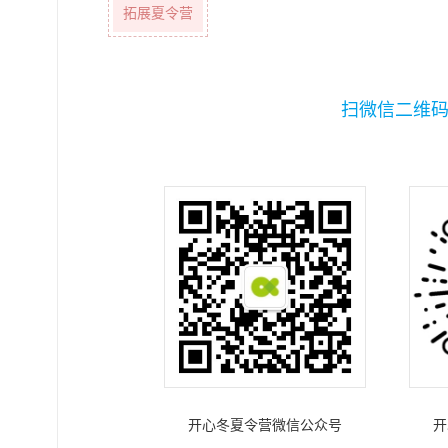
拓展夏令营
扫微信二维
开心冬夏令营微信公众号
开