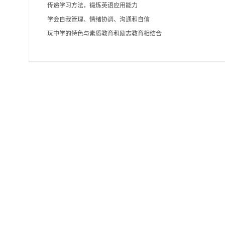
传递学习方法，锻炼英语应用能力
学会自我管理、情绪协调、沟通和自信
玩中学的特色与素质教育和励志教育相结合