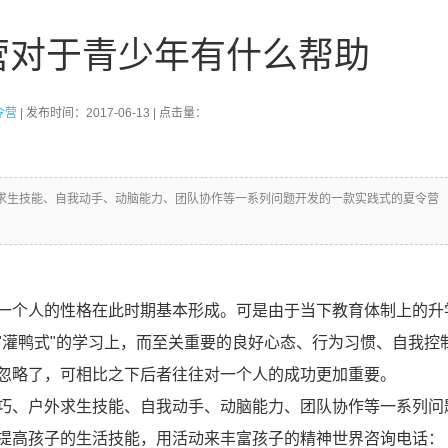
营对于青少年有什么帮助
令营
| 发布时间：2017-06-13 | 点击量：
求生技能、自我动手、动脑能力、团队协作等一系列问题开发的一款实践式的夏令营
一个人的性格在此时期基本形成。可是由于当下教育体制上的升
"灌鸭式"的学习上，而至关重要的良好心态、行为习惯、自我控
忽略了，可相比之下后者往往对一个人的成功更加重要。
巧、户外求生技能、自我动手、动脑能力、团队协作等一系列问
提高孩子的生活技能，用活动来丰富孩子的精神世界咨询电话：