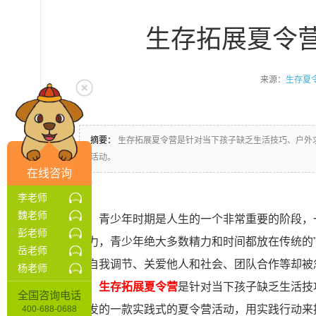
生存拓展夏令
来源：
生存夏
摘要：
生存拓展夏令营是针对当下孩子缺乏生活技巧、户外
活动。
在线咨询
李老师
魏老师
青少年时期是人生的一个非常重要的阶段，
彭老师
压力，青少年绝大多数精力和时间都放在传统的
岳老师
和自我调节、关爱他人和社会、团队合作等却被
杨老师
生存拓展夏令营
是针对当下孩子缺乏生活技
全国咨询电话
开发的一款实践式的夏令营活动，用实践行动来
400-688-0688