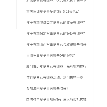
游泳夏令营有哪些，这六家机构了解一下
重庆军训夏令营多少钱？5-21天活动
孩子参加演讲口才夏令营的收获有哪些？
孩子参加保定军事夏令营的好处有哪些？
孩子参加山西军事夏令营会取得哪些收获
日照军事夏令营有哪些好的服务？
厦门青少年夏令营有哪些，品牌机构排行
体育夏令营有哪些活动，热门机构一览
参加济南夏令营有哪些收获？
国防教育夏令营哪家好？三大城市机构推