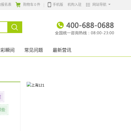
的报名表
购物车
0
件
手机版
机构入驻
网站导航
精彩瞬间
常见问题
最新营讯
程
哪些