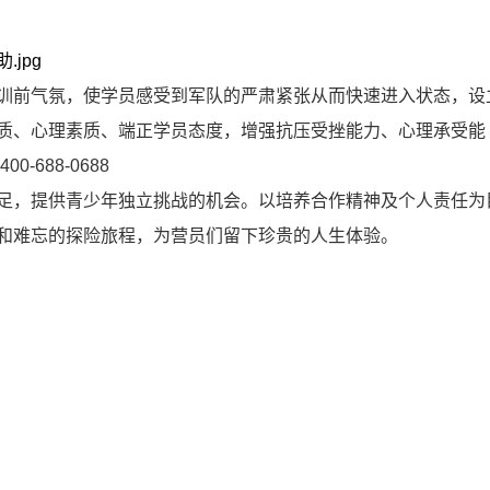
训前气氛，使学员感受到军队的严肃紧张从而快速进入状态，设
质、心理素质、端正学员态度，增强抗压受挫能力、心理承受能
688-0688
足，提供青少年独立挑战的机会。以培养合作精神及个人责任为
和难忘的探险旅程，为营员们留下珍贵的人生体验。