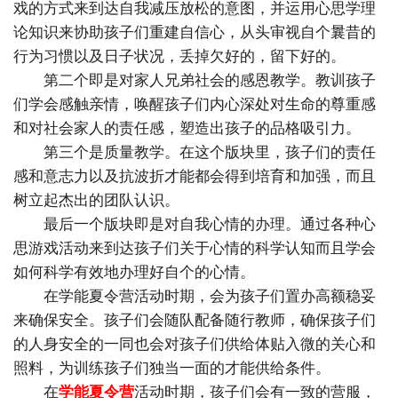
戏的方式来到达自我减压放松的意图，并运用心思学理
论知识来协助孩子们重建自信心，从头审视自个曩昔的
行为习惯以及日子状况，丢掉欠好的，留下好的。
第二个即是对家人兄弟社会的感恩教学。教训孩子
们学会感触亲情，唤醒孩子们内心深处对生命的尊重感
和对社会家人的责任感，塑造出孩子的品格吸引力。
第三个是质量教学。在这个版块里，孩子们的责任
感和意志力以及抗波折才能都会得到培育和加强，而且
树立起杰出的团队认识。
最后一个版块即是对自我心情的办理。通过各种心
思游戏活动来到达孩子们关于心情的科学认知而且学会
如何科学有效地办理好自个的心情。
在学能夏令营活动时期，会为孩子们置办高额稳妥
来确保安全。孩子们会随队配备随行教师，确保孩子们
的人身安全的一同也会对孩子们供给体贴入微的关心和
照料，为训练孩子们独当一面的才能供给条件。
在
学能夏令营
活动时期，孩子们会有一致的营服，