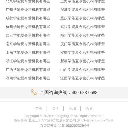
北京学能夏令营机构有哪些
上海学能夏令营机构有哪些
广州学能夏令营机构有哪些
深圳学能夏令营机构有哪些
成都学能夏令营机构有哪些
重庆学能夏令营机构有哪些
杭州学能夏令营机构有哪些
武汉学能夏令营机构有哪些
西安学能夏令营机构有哪些
郑州学能夏令营机构有哪些
南京学能夏令营机构有哪些
厦门学能夏令营机构有哪些
山东学能夏令营机构有哪些
安徽学能夏令营机构有哪些
浙江学能夏令营机构有哪些
新疆学能夏令营机构有哪些
广西学能夏令营机构有哪些
山西学能夏令营机构有哪些
湖南学能夏令营机构有哪些
江西学能夏令营机构有哪些

全国咨询热线：400-688-0688
首页
关于
地图
搜索
Copyright ©
2026
xialingying.cc All Rights Reserved
版权所有 北京三行华拓科技发展有限公司
京ICP备09067369号-20
京公网安备 11010802023294号