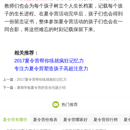
教师们也会为每个孩子树立个人生长档案，记载每个孩
子的生长进程。在夏令营活动完毕后，孩子们也会得到
一份留念证书，整体参加夏令营活动的孩子们也会在一
同合影，将这些难忘的时刻记载保留下来。
相关推荐：
2017夏令营帮你练就疯狂记忆力
专注力夏令营塑造孩子高超注意力
上一篇：
2017夏令营帮你练就疯狂记忆力
下一篇：
暑期学能夏令营的安全问题介绍
热门推荐
夏令营有哪些
夏令营价格表
夏令营哪家好
夏令营排行榜
夏