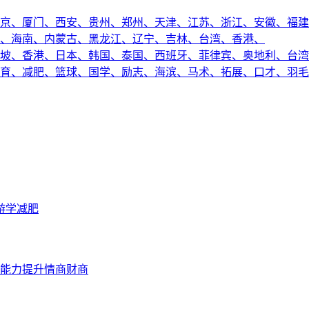
京、
厦门、
西安、
贵州、
郑州、
天津、
江苏、
浙江、
安徽、
福建
、
海南、
内蒙古、
黑龙江、
辽宁、
吉林、
台湾、
香港、
坡、
香港、
日本、
韩国、
泰国、
西班牙、
菲律宾、
奥地利、
台湾
育、
减肥、
篮球、
国学、
励志、
海滨、
马术、
拓展、
口才、
羽毛
游学
减肥
能力提升
情商财商