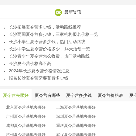
最新资讯
长沙拓展夏令营多少钱，活动路线推荐
长沙两周夏令营多少钱，三家机构报名价格一览
长沙小学生夏令营多少钱，热门活动路线
长沙中学生夏令营价格多少，14天活动一览
长沙青少年夏令营怎么收费，热门活动路线
长沙夏令营价格高不高
2024年长沙夏令营价格情况汇总
报名长沙夏令营需要花费多少钱
夏令营去哪好
夏令营有哪些
夏令营多少钱
夏令营价格表
夏
北京夏令营基地去哪好
上海夏令营基地去哪好
广州夏令营基地去哪好
深圳夏令营基地去哪好
成都夏令营基地去哪好
重庆夏令营基地去哪好
杭州夏令营基地去哪好
武汉夏令营基地去哪好