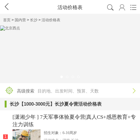




活动价格表
首页
>
国内营
>
长沙
>
活动价格表

高级搜索
目的地、出发时间、预算、天数
长沙【1000-3000元】长沙夏令营活动价格表
[潇湘少年 ] 7天军事体验夏令营|真人CS+感恩教育+专
注力训练
招生对象：6-16周岁
1