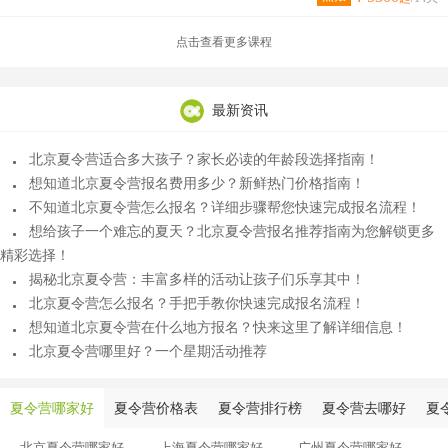
点击查看更多课程
最新资讯
北京夏令营适合多大孩子？家长必读的年龄段选择指南！
想知道北京夏令营报名费用多少？新鲜热门价格指南！
不知道北京夏令营怎么报名？详细步骤帮您快速完成报名流程！
想给孩子一个难忘的夏天？北京夏令营报名推荐指南为您解锁更多
精彩选择！
揭秘北京夏令营：丰富多样的活动让孩子们乐享其中！
北京夏令营怎么报名？手把手教你快速完成报名流程！
想知道北京夏令营在什么地方报名？快来这里了解详细信息！
北京夏令营哪里好？一个星期活动推荐
夏令营哪家好
夏令营价格表
夏令营排行榜
夏令营去哪好
夏
北京夏令营哪家好
上海夏令营哪家好
广州夏令营哪家好