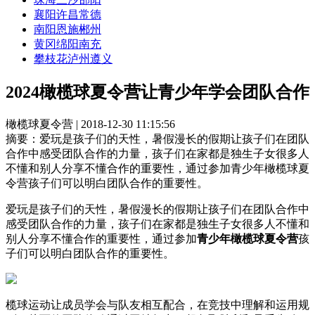
襄阳
许昌
常德
南阳
恩施
郴州
黄冈
绵阳
南充
攀枝花
泸州
遵义
2024橄榄球夏令营让青少年学会团队合作
橄榄球夏令营 | 2018-12-30 11:15:56
摘要：
爱玩是孩子们的天性，暑假漫长的假期让孩子们在团队
合作中感受团队合作的力量，孩子们在家都是独生子女很多人
不懂和别人分享不懂合作的重要性，通过参加青少年橄榄球夏
令营孩子们可以明白团队合作的重要性。
爱玩是孩子们的天性，暑假漫长的假期让孩子们在团队合作中
感受团队合作的力量，孩子们在家都是独生子女很多人不懂和
别人分享不懂合作的重要性，通过参加
青少年橄榄球夏令营
孩
子们可以明白团队合作的重要性。
榄球运动让成员学会与队友相互配合，在竞技中理解和运用规