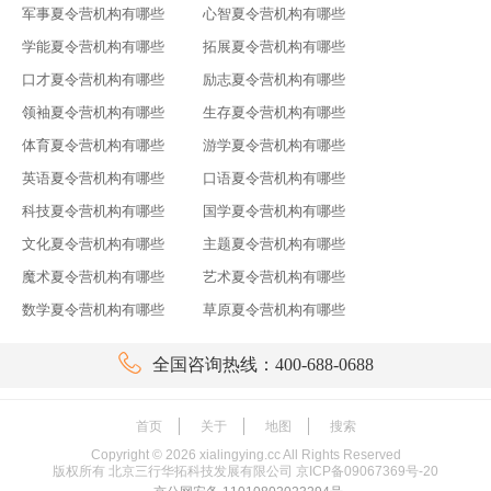
军事夏令营机构有哪些
心智夏令营机构有哪些
学能夏令营机构有哪些
拓展夏令营机构有哪些
口才夏令营机构有哪些
励志夏令营机构有哪些
领袖夏令营机构有哪些
生存夏令营机构有哪些
体育夏令营机构有哪些
游学夏令营机构有哪些
英语夏令营机构有哪些
口语夏令营机构有哪些
科技夏令营机构有哪些
国学夏令营机构有哪些
文化夏令营机构有哪些
主题夏令营机构有哪些
魔术夏令营机构有哪些
艺术夏令营机构有哪些
数学夏令营机构有哪些
草原夏令营机构有哪些

全国咨询热线：400-688-0688
首页
关于
地图
搜索
Copyright ©
2026
xialingying.cc All Rights Reserved
版权所有 北京三行华拓科技发展有限公司
京ICP备09067369号-20