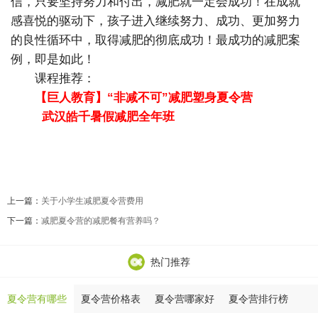
信，只要坚持努力和付出，减肥就一定会成功！在成就
感喜悦的驱动下，孩子进入继续努力、成功、更加努力
的良性循环中，取得减肥的彻底成功！最成功的减肥案
例，即是如此！
课程推荐：
【巨人教育】“非减不可”减肥塑身夏令营
武汉皓千暑假减肥全年班
上一篇：
关于小学生减肥夏令营费用
下一篇：
减肥夏令营的减肥餐有营养吗？
热门推荐
夏令营有哪些
夏令营价格表
夏令营哪家好
夏令营排行榜