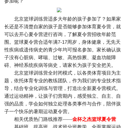
参加呢？
北京篮球训练营适多大年龄的孩子参加了？如果家
长还是不清楚自家的孩子是否能够参加体育夏令营，就
可以去开心夏令营进行咨询，了解夏令营招收年龄范
围。篮球夏令营合适年满
7-17
周岁，身体健康，无先天
性疾病或遗传病史的青少年均可报名参加。家长确认孩
子没有心脏病、哮喘、过敏、高热惊厥、凝血功能障
碍、神经系统疾病等病史，请家长为孩子安全把关。
北京篮球训练营全封闭模式，以各类体育项目为主
题，依托体育专业的教练团队，作为我们的专业技术指
导，结合专业化训练与管理，打造出全新夏令营模式。
通过运动精神，让孩子们营期内，感受独立、自主、自
强的品质，学会如何独立处理各类事件与合作，陪伴孩
子一个快乐的暑期运动夏令营。
相关优质热门路线推荐——
金杯之杰篮球夏令营
基础班、提高班、战术班分班教学，全面掌握运动