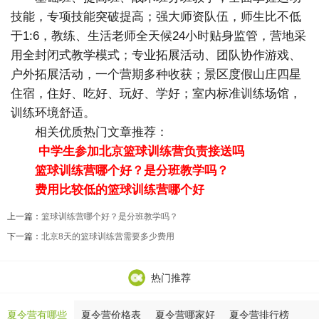
技能，专项技能突破提高；强大师资队伍，师生比不低
于
1:6
，教练、生活老师全天候
24
小时贴身监管，营地采
用全封闭式教学模式；专业拓展活动、团队协作游戏、
户外拓展活动，一个营期多种收获；景区度假山庄四星
住宿，住好、吃好、玩好、学好；室内标准训练场馆，
训练环境舒适。
相关优质热门文章推荐：
中学生参加北京篮球训练营负责接送吗
篮球训练营哪个好？是分班教学吗？
费用比较低的篮球训练营哪个好
上一篇：
篮球训练营哪个好？是分班教学吗？
下一篇：
北京8天的篮球训练营需要多少费用
热门推荐
夏令营有哪些
夏令营价格表
夏令营哪家好
夏令营排行榜