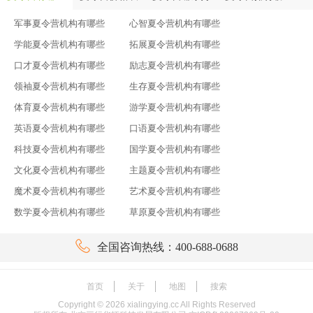
军事夏令营机构有哪些
心智夏令营机构有哪些
学能夏令营机构有哪些
拓展夏令营机构有哪些
口才夏令营机构有哪些
励志夏令营机构有哪些
领袖夏令营机构有哪些
生存夏令营机构有哪些
体育夏令营机构有哪些
游学夏令营机构有哪些
英语夏令营机构有哪些
口语夏令营机构有哪些
科技夏令营机构有哪些
国学夏令营机构有哪些
文化夏令营机构有哪些
主题夏令营机构有哪些
魔术夏令营机构有哪些
艺术夏令营机构有哪些
数学夏令营机构有哪些
草原夏令营机构有哪些

全国咨询热线：400-688-0688
首页
关于
地图
搜索
Copyright ©
2026
xialingying.cc All Rights Reserved