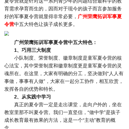
夏令营就是针对这一系列青少年的问题结合最科学的教
育需求孕育而生的，因而对于现今的孩子而言参加服务
好的军事夏令营就显得非常必要，
广州荣鹰拓训军事夏
令营
中五大特色让孩子成长更多。
广州荣鹰拓训军事夏令营中五大特色：
1、巧用三大制度
小队制度、荣誉制度、徽章制度是童军夏令营的核
心法宝，其中荣誉制度和徽章制度更是童军夏令营的灵
魂所在。在这里，大家有明确的分工，坚决做到“人人有
事做，事事有人做”，大家在一起分工协作，相互欣赏，
发挥各自的优势和特长。
2、从实践中学习
真正的夏令营一定是走出课堂，走向户外的，坐在
教室里那不叫夏令营。我们一直坚信，“做中学”是孩子
成长教育最有效果的方法，这是一个“主动”教育的概
念。