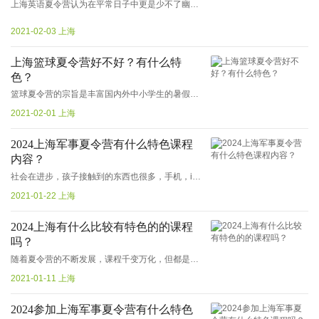
上海英语夏令营认为在平常日子中更是少不了幽默，作为一位英语教师，在平常的课堂教学中，更少不了诙谐。上海英语夏令营有什么特色吗？
2021-02-03 上海
上海篮球夏令营好不好？有什么特
色？
篮球夏令营的宗旨是丰富国内外中小学生的暑假生活，增强青少年体质，提高羽毛球运动水平，推广篮球运动。上海篮球夏令营到底好不好？有什么特色？...
2021-02-01 上海
2024上海军事夏令营有什么特色课程
内容？
社会在进步，孩子接触到的东西也很多，手机，ipad玩的离不开手。我们不能让这样的一些错误生活习惯毁了孩子的，暑假来时间长，正是孩子们锻炼的好机会，而军营就是最能锻炼人的地方！...
2021-01-22 上海
2024上海有什么比较有特色的的课程
吗？
随着夏令营的不断发展，课程千变万化，但都是为了孩子量身定制的，是适应儿童青少年发展的心理需求。那么2024上海夏令营有什么比较有特色的课程呢？...
2021-01-11 上海
2024参加上海军事夏令营有什么特色