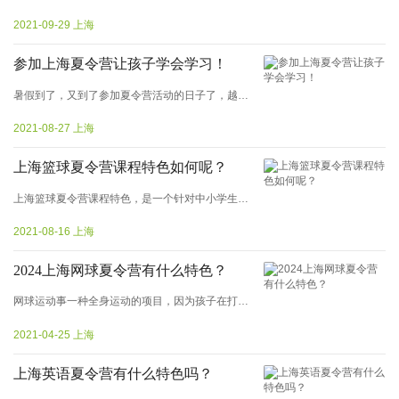
2021-09-29 上海
参加上海夏令营让孩子学会学习！
暑假到了，又到了参加夏令营活动的日子了，越来越多的家长开始给孩子报名。那么暑期夏令营究竟有什么魔力能够留住家长的心呢？全国这么多地方都有夏令营，为什么上海夏令营那么受家孩子那个欢迎呢？孩子不努力，不知道该怎么学习...
2021-08-27 上海
上海篮球夏令营课程特色如何呢？
上海篮球夏令营课程特色，是一个针对中小学生的、重点在篮球文化的熏陶、关注学员心理和身体健康发展的专业篮球培训机构。
2021-08-16 上海
2024上海网球夏令营有什么特色？
网球运动事一种全身运动的项目，因为孩子在打网球的过程中能活动到全身，所以在一定成都上，网球运动其实是可以帮助青少年们促进骨骼成长的。那么2024上海网球夏令营有什么特色？...
2021-04-25 上海
上海英语夏令营有什么特色吗？