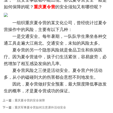
业，一点安全事故都不能出现。那么夏令营安全一般是
如何保障的呢？
重庆夏令营
的安全须知又有哪些呢？
一组织重庆夏令营的某文化公司，曾经统计过夏令
营操作中的风险，主要有以下几种：
一是交通安全。每年暑期，一队队学生乘坐各种交
通工具走遍大江南北。交通安全，未知的风险太多。
夏令营的另一个隐形风险就是食品卫生和疾病医
疗。因为夏令营途中，孩子们生活紧张，容易疲劳，必
然增加了相互感染发病的几率。
夏令营风险之三便是活动安全。夏令营户外活动
多，从小的磕碰到大的伤害都会意想不到地发生。
因此，夏令营做好安全预案，最大限度降低事故发
生的概率，才是夏令营成功的保证。
上一篇：
重庆夏令营的安全保障
下一篇：
重庆军事夏令营如何注意课外活动安全