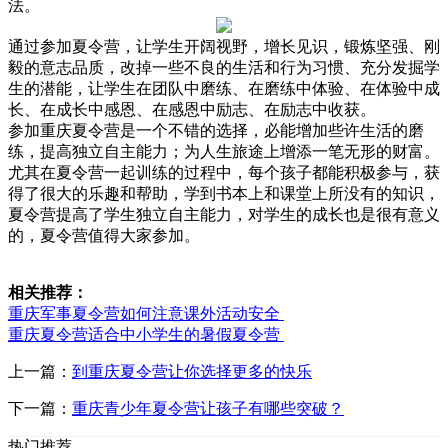
法。
通过参加夏令营，让学生开阔视野，增长见识，锻炼坚强、刚
毅的意志品质，改掉一些不良的生活和行为习惯、充分发掘学
生的潜能，让学生在团队中磨练、在磨练中体验、在体验中成
长、在成长中感恩、在感恩中励志、在励志中收获。
参加重庆夏令营是一个不错的选择，必能增加些许生活的磨
练，提高独立自主能力；为人生旅途上增添一笔无形的财富。
尤其在夏令营一起训练的过程中，每个孩子都能积极参与，获
得了很大的乐趣和帮助，学到书本上和课堂上所没有的知识，
夏令营提高了学生独立自主能力，对学生的成长也是很有意义
的，夏令营值得大家参加。
相关推荐：
重庆军事夏令营如何注意课外活动安全
重庆夏令营适合中小学生的暑假夏令营
上一篇：
到重庆夏令营让你选择更多的快乐
下一篇：
重庆青少年夏令营让孩子有哪些突破？
热门推荐