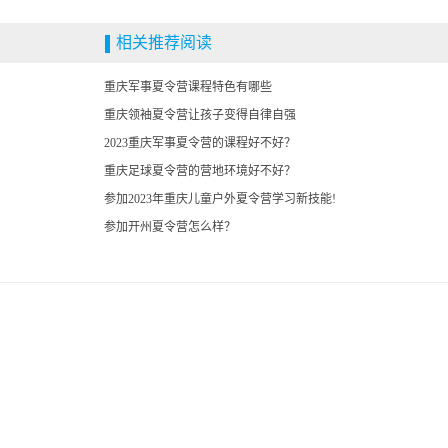
相关推荐阅读
重庆军事夏令营课程特色有哪些
重庆领袖夏令营让孩子变得自律自强
2023重庆军事夏令营的课程好不好？
重庆足球夏令营的营地环境好不好？
参加2023年重庆儿童户外夏令营学习新技能!
参加开州夏令营怎么样？