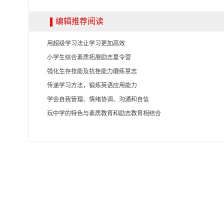
编辑推荐阅读
用超级学习法让学习更加高效
小学生综合素质拓展励志夏令营
强化生存技能及抗挫能力磨练意志
传递学习方法，锻炼英语应用能力
学会自我管理、情绪协调、沟通和自信
玩中学的特色与素质教育和励志教育相结合