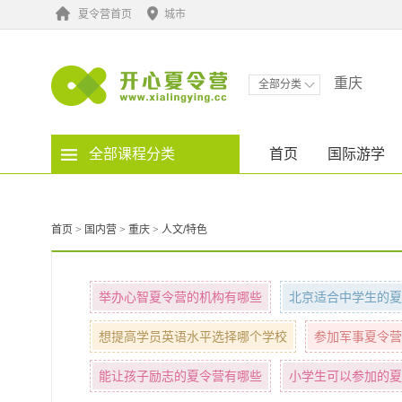
夏令营首页
城市
重庆
全部分类
全部课程分类
首页
国际游学
首页
>
国内营
>
重庆
>
人文/特色
举办心智夏令营的机构有哪些
北京适合中学生的夏
想提高学员英语水平选择哪个学校
参加军事夏令营
能让孩子励志的夏令营有哪些
小学生可以参加的夏