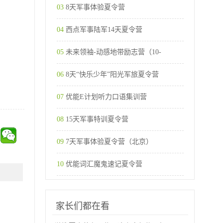
03
8天军事体验夏令营
04
西点军事陆军14天夏令营
05
未来领袖-动感地带励志营（10-
06
8天“快乐少年”阳光军旅夏令营
07
优能E计划听力口语集训营
08
15天军事特训夏令营
09
7天军事体验夏令营（北京）
10
优能词汇魔鬼速记夏令营
家长们都在看