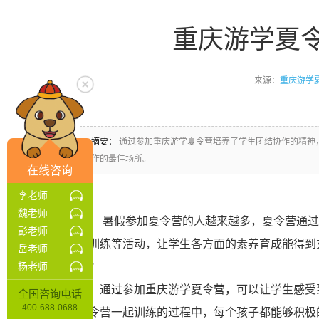
重庆游学夏
来源：
重庆游学
摘要：
通过参加重庆游学夏令营培养了学生团结协作的精神
作的最佳场所。
在线咨询
李老师
魏老师
暑假参加夏令营的人越来越多，夏令营通过
彭老师
体训练等活动，让学生各方面的素养育成能得到
岳老师
么？
杨老师
通过参加重庆游学夏令营，可以让学生感受
全国咨询电话
400-688-0688
夏令营一起训练的过程中，每个孩子都能够积极