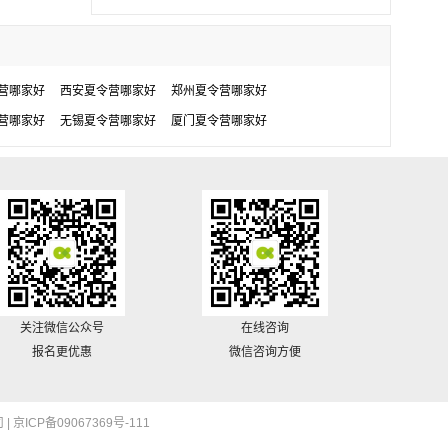
营哪家好
西安夏令营哪家好
郑州夏令营哪家好
营哪家好
无锡夏令营哪家好
厦门夏令营哪家好
关注微信公众号
在线咨询
报名更优惠
微信咨询方便
 |
京ICP备09067369号-111