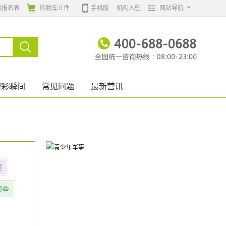
的报名表
购物车
0
件
手机版
机构入驻
网站导航
精彩瞬间
常见问题
最新营讯
程
哪些