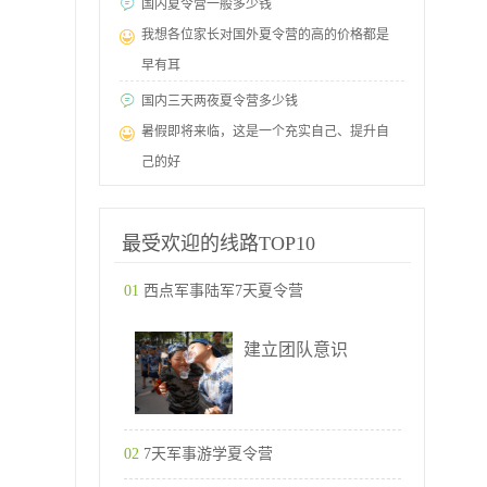
国内夏令营一般多少钱
我想各位家长对国外夏令营的高的价格都是
早有耳
国内三天两夜夏令营多少钱
暑假即将来临，这是一个充实自己、提升自
己的好
最受欢迎的线路TOP10
01
西点军事陆军7天夏令营
建立团队意识
02
7天军事游学夏令营