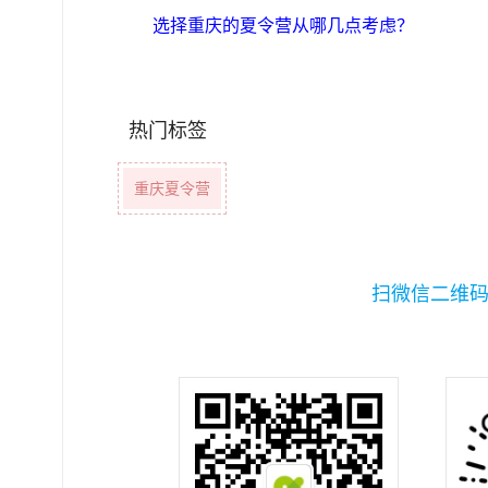
选择重庆的夏令营从哪几点考虑？
热门标签
重庆夏令营
扫微信二维