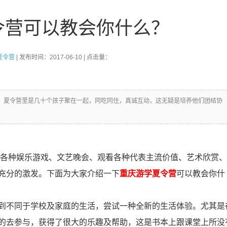
令营可以教会你什么？
夏令营
| 发布时间：2017-06-10 | 点击量：
，夏令营里是几十个孩子聚在一起，同吃同住，真诚互动，这无疑是培养他们团结协
各种娱乐游戏、文艺晚会、观看各种代表主流价值、艺术欣赏、
充分的激发。下面为大家介绍一下
重庆游学夏令营
可以教会你什
到不同于学校及家庭的生活，尝试一种全新的生活体验。尤其是
的去参与，获得了很大的乐趣及帮助，这是书本上跟课堂上所没