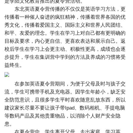
是李阳文化教育推出的夏令营活动。
东北英语夏令营传播的不仅仅是英语学习方法，更
传播着一种催人奋进的疯狂精神，传播着世界各国的优
秀文化，传播着爱国主义、国际主义和世界人民团结、
和平、友爱的理念。学生在学习上对自己都有更明确的
目标及要求，内心更自信、更喜欢表达和展示自己。返
校后学生在学习上会更主动、积极性更高，成绩也会逐
步提升，学生在集训营中学到的方法及养成的习惯将受
益终生。
在参加英语夏令营期间，为便于父母及时与孩子交
流，学生可携带手机及充电器。因学生年龄小，缺乏安
全防范意识，且很多学生平时喜欢随意乱放东西，所以
建议家长尽量不要让孩子带Ipad、数码相机、手提电脑
等数码产品及其他贵重物品，以消除个人财产安全隐
患。
在夏令营中，学生离开父母，走出家庭，学习英