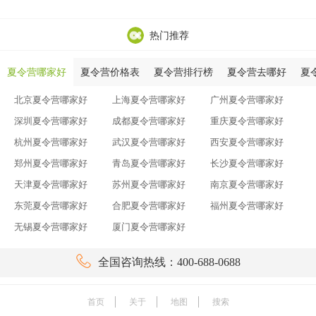
热门推荐
夏令营哪家好
夏令营价格表
夏令营排行榜
夏令营去哪好
夏
北京夏令营哪家好
上海夏令营哪家好
广州夏令营哪家好
深圳夏令营哪家好
成都夏令营哪家好
重庆夏令营哪家好
杭州夏令营哪家好
武汉夏令营哪家好
西安夏令营哪家好
郑州夏令营哪家好
青岛夏令营哪家好
长沙夏令营哪家好
天津夏令营哪家好
苏州夏令营哪家好
南京夏令营哪家好
东莞夏令营哪家好
合肥夏令营哪家好
福州夏令营哪家好
无锡夏令营哪家好
厦门夏令营哪家好

全国咨询热线：400-688-0688
首页
关于
地图
搜索