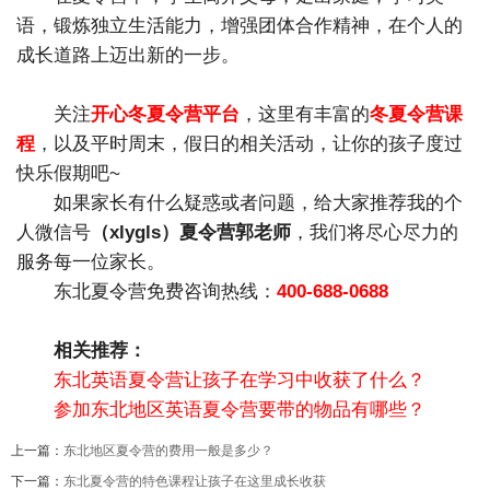
语，锻炼独立生活能力，增强团体合作精神，在个人的
成长道路上迈出新的一步。
关注
开心冬夏令营平台
，这里有丰富的
冬夏令营课
程
，以及平时周末，假日的相关活动，让你的孩子度过
快乐假期吧~
如果家长有什么疑惑或者问题，给大家推荐我的个
人微信号
（xlygls）夏令营郭老师
，我们将尽心尽力的
服务每一位家长。
东北夏令营免费咨询热线：
400-688-0688
相关推荐：
东北英语夏令营让孩子在学习中收获了什么？
参加东北地区英语夏令营要带的物品有哪些？
上一篇：
东北地区夏令营的费用一般是多少？
下一篇：
东北夏令营的特色课程让孩子在这里成长收获