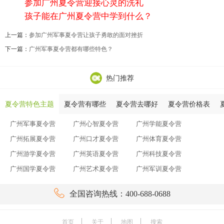
参加广州夏令营迎接心灵的洗礼
孩子能在广州夏令营中学到什么？
上一篇：
参加广州军事夏令营让孩子勇敢的面对挫折
下一篇：
广州军事夏令营都有哪些特色？
热门推荐
夏令营特色主题
夏令营有哪些
夏令营去哪好
夏令营价格表
广州军事夏令营
广州心智夏令营
广州学能夏令营
广州拓展夏令营
广州口才夏令营
广州体育夏令营
广州游学夏令营
广州英语夏令营
广州科技夏令营
广州国学夏令营
广州艺术夏令营
广州军训夏令营

全国咨询热线：400-688-0688
首页
关于
地图
搜索