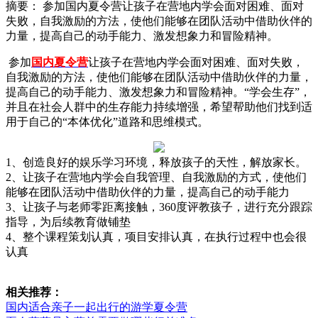
摘要：
参加国内夏令营让孩子在营地内学会面对困难、面对
失败，自我激励的方法，使他们能够在团队活动中借助伙伴的
力量，提高自己的动手能力、激发想象力和冒险精神。
参加
国内夏令营
让孩子在营地内学会面对困难、面对失败，
自我激励的方法，使他们能够在团队活动中借助伙伴的力量，
提高自己的动手能力、激发想象力和冒险精神。“学会生存”，
并且在社会人群中的生存能力持续增强，希望帮助他们找到适
用于自己的“本体优化”道路和思维模式。
1、创造良好的娱乐学习环境，释放孩子的天性，解放家长。
2、让孩子在营地内学会自我管理、自我激励的方式，使他们
能够在团队活动中借助伙伴的力量，提高自己的动手能力
3、让孩子与老师零距离接触，360度评教孩子，进行充分跟踪
指导，为后续教育做铺垫
4、整个课程策划认真，项目安排认真，在执行过程中也会很
认真
相关推荐：
国内适合亲子一起出行的游学夏令营