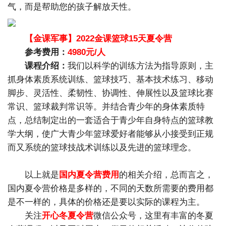
气，而是帮助您的孩子解放天性。
【金课军事】2022金课篮球15天夏令营
参考费用：
4980元/人
课程介绍：
我们以科学的训练方法为指导原则，主
抓身体素质系统训练、篮球技巧、基本技术练习、移动
脚步、灵活性、柔韧性、协调性、伸展性以及篮球比赛
常识、篮球裁判常识等。并结合青少年的身体素质特
点，总结制定出的一套适合于青少年自身特点的篮球教
学大纲，使广大青少年篮球爱好者能够从小接受到正规
而又系统的篮球技战术训练以及先进的篮球理念。
以上就是
国内夏令营费用
的相关介绍，总而言之，
国内夏令营价格是多样的，不同的天数所需要的费用都
是不一样的，具体的价格还是要以实际的课程为主。
关注
开心冬夏令营
微信公众号，这里有丰富的冬夏