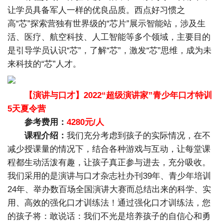
让学员具备军人一样的优良品质。西点好习惯之
高“芯”探索营独有世界级的“芯片”展示智能站，涉及生
活、医疗、航空科技、人工智能等多个领域，主要目的
是引导学员认识“芯”，了解“芯”，激发“芯”思维，成为未
来科技的“芯”人才。
【演讲与口才】2022“超级演讲家”青少年口才特训
5天夏令营
参考费用：
4280元/人
课程介绍：
我们充分考虑到孩子的实际情况，在不
减少授课量的情况下，结合各种游戏与互动，让每堂课
程都生动活泼有趣，让孩子真正参与进去，充分吸收。
我们采用的是演讲与口才杂志社办刊39年、青少年培训
24年、举办数百场全国演讲大赛而总结出来的科学、实
用、高效的强化口才训练法！通过强化口才训练法，您
的孩子将：敢说话：我们不光是培养孩子的自信心和勇